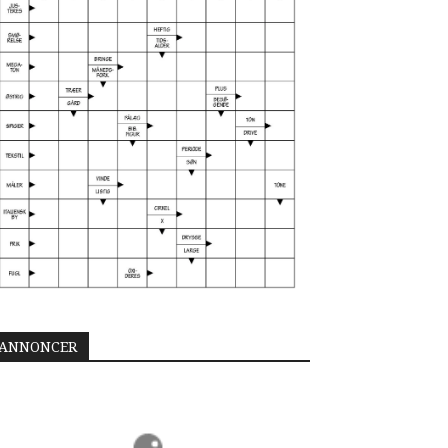
ANNONCER