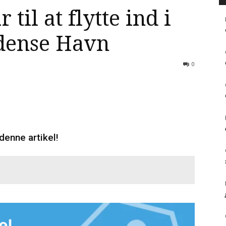
 til at flytte ind i
dense Havn
0
denne artikel!