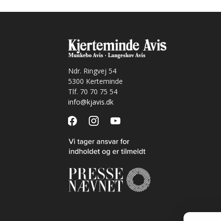
Ndr. Ringvej 54
5300 Kerteminde
Tlf. 70 70 75 54
info@kjavis.dk
facebook
instagram
youtube