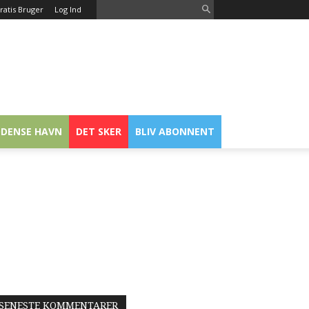
ratis Bruger
Log Ind
DENSE HAVN
DET SKER
BLIV ABONNENT
SENESTE KOMMENTARER