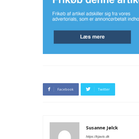
Facebook
Twitter
Susanne Jølck
https://kjavis.dk