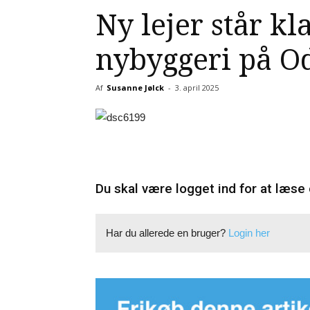
Ny lejer står klar
nybyggeri på O
Af
Susanne Jølck
-
3. april 2025
Du skal være logget ind for at læse 
Har du allerede en bruger?
Login her