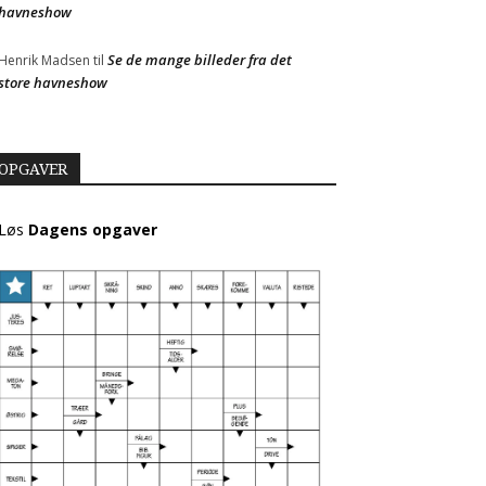
havneshow
Se de mange billeder fra det
Henrik Madsen
til
store havneshow
OPGAVER
Løs
Dagens opgaver