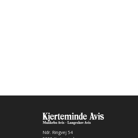
Ndr. Ringvej 54