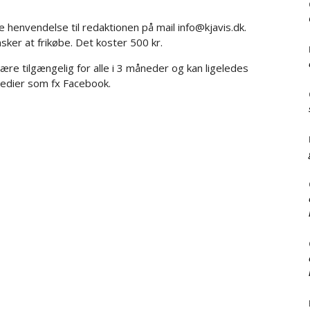
e henvendelse til redaktionen på mail info@kjavis.dk.
nsker at frikøbe. Det koster 500 kr.
n være tilgængelig for alle i 3 måneder og kan ligeledes
medier som fx Facebook.