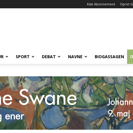
Køb Abonnement
Opret G
UR
SPORT
DEBAT
NAVNE
BIOGASSAGEN
O