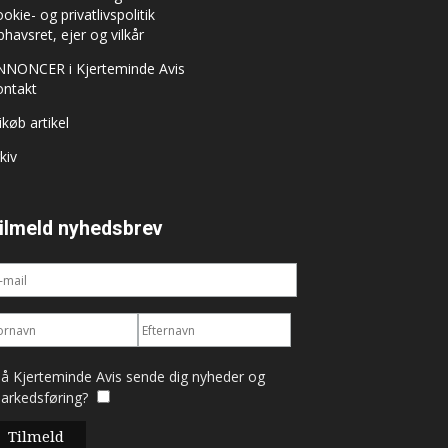
okie- og privatlivspolitik
havsret, ejer og vilkår
NNONCER i Kjerteminde Avis
ontakt
ikøb artikel
kiv
ilmeld nyhedsbrev
å Kjerteminde Avis sende dig nyheder og
arkedsføring?