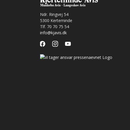
Ndr. Ringvej 54
5300 Kerteminde
Tlf. 70 70 75 54
info@kjavis.dk
facebook
instagram
youtube