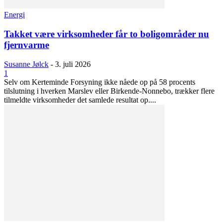
Energi
Takket være virksomheder får to boligområder nu
fjernvarme
Susanne Jølck
-
3. juli 2026
1
Selv om Kerteminde Forsyning ikke nåede op på 58 procents
tilslutning i hverken Marslev eller Birkende-Nonnebo, trækker flere
tilmeldte virksomheder det samlede resultat op....