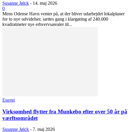
Susanne Jølck
-
14. maj 2026
0
Mens Odense Havn venter på, at der bliver udarbejdet lokalplaner
for to nye udvidelser, sættes gang i klargøring af 240.000
kvadratmeter nye erhvervsarealer til...
Energi
Virksomhed flytter fra Munkebo efter over 50 år på
værftsområdet
Susanne Jølck
-
7. maj 2026