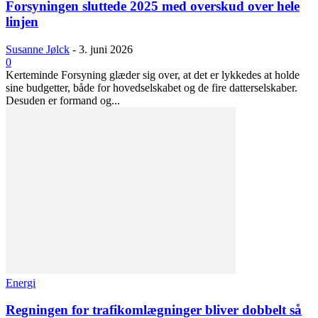
Forsyningen sluttede 2025 med overskud over hele
linjen
Susanne Jølck
-
3. juni 2026
0
Kerteminde Forsyning glæder sig over, at det er lykkedes at holde
sine budgetter, både for hovedselskabet og de fire datterselskaber.
Desuden er formand og...
Energi
Regningen for trafikomlægninger bliver dobbelt så