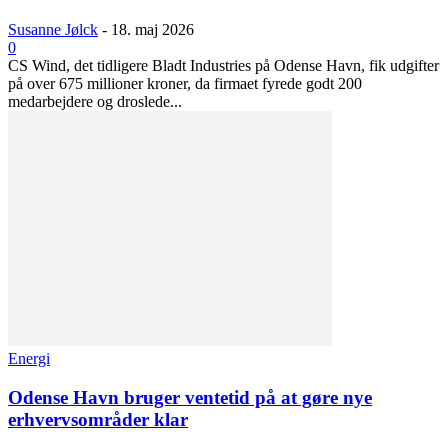
Susanne Jølck
-
18. maj 2026
0
CS Wind, det tidligere Bladt Industries på Odense Havn, fik udgifter
på over 675 millioner kroner, da firmaet fyrede godt 200
medarbejdere og droslede...
Energi
Odense Havn bruger ventetid på at gøre nye
erhvervsområder klar