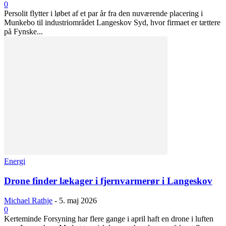
0
Persolit flytter i løbet af et par år fra den nuværende placering i
Munkebo til industriområdet Langeskov Syd, hvor firmaet er tættere
på Fynske...
Energi
Drone finder lækager i fjernvarmerør i Langeskov
Michael Rathje
-
5. maj 2026
0
Kerteminde Forsyning har flere gange i april haft en drone i luften