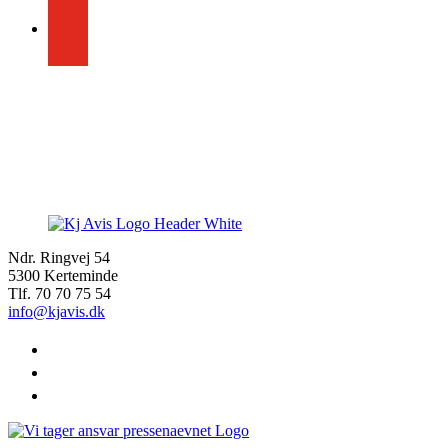
Ndr. Ringvej 54
5300 Kerteminde
Tlf. 70 70 75 54
info@kjavis.dk
facebook
instagram
youtube