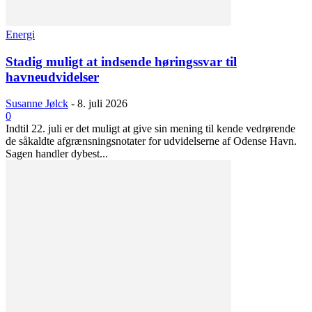
Energi
Stadig muligt at indsende høringssvar til
havneudvidelser
Susanne Jølck
-
8. juli 2026
0
Indtil 22. juli er det muligt at give sin mening til kende vedrørende
de såkaldte afgrænsningsnotater for udvidelserne af Odense Havn.
Sagen handler dybest...