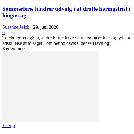
Sommerferie hindrer udvalg i at drøfte høringsfrist i
biogassag
Susanne Jølck
-
29. juni 2026
0
To chefer medgiver, at der burde have været en mere klar og tydelig
adskillelse af to sager - om henholdsvis Odense Havn og
Kerteminde...
Energi