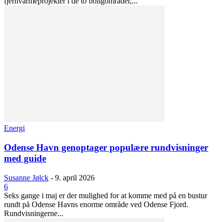
fjernvarmeprojekter i de to boligområder,...
Energi
Odense Havn genoptager populære rundvisninger
med guide
Susanne Jølck
-
9. april 2026
6
Seks gange i maj er der mulighed for at komme med på en bustur
rundt på Odense Havns enorme område ved Odense Fjord.
Rundvisningerne...