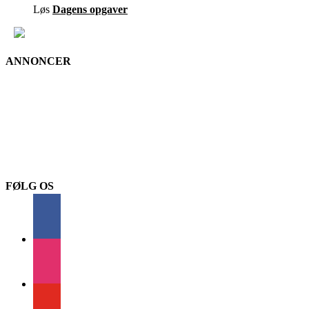
Løs
Dagens opgaver
ANNONCER
FØLG OS
facebook
instagram
youtube