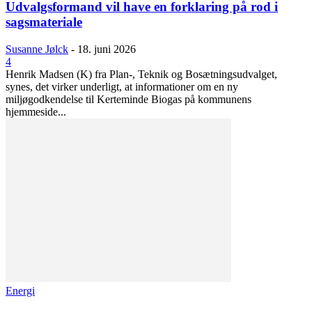
Udvalgsformand vil have en forklaring på rod i
sagsmateriale
Susanne Jølck
-
18. juni 2026
4
Henrik Madsen (K) fra Plan-, Teknik og Bosætningsudvalget,
synes, det virker underligt, at informationer om en ny
miljøgodkendelse til Kerteminde Biogas på kommunens
hjemmeside...
Energi