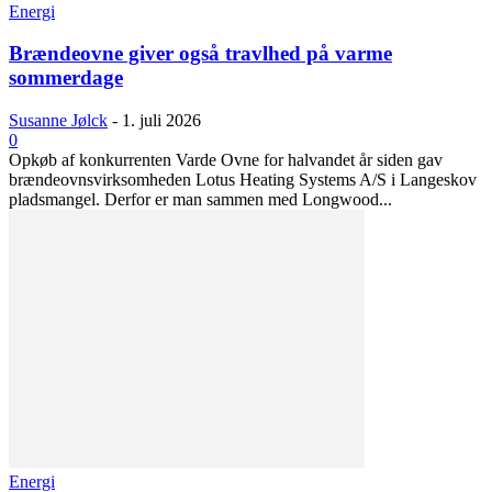
Energi
Brændeovne giver også travlhed på varme
sommerdage
Susanne Jølck
-
1. juli 2026
0
Opkøb af konkurrenten Varde Ovne for halvandet år siden gav
brændeovnsvirksomheden Lotus Heating Systems A/S i Langeskov
pladsmangel. Derfor er man sammen med Longwood...
Energi