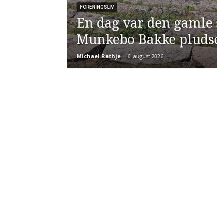
FORENINGSLIV
En dag var den gamle 
Munkebo Bakke pluds
Michael Rathje
-
6. august 2026