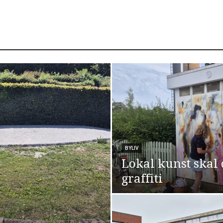
BYLIV
Lokal kunst skal
graffiti