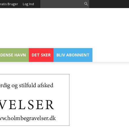
ratis Bruger
Log Ind
DENSE HAVN
DET SKER
BLIV ABONNENT