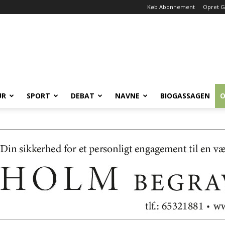
Køb Abonnement
Opret G
UR
SPORT
DEBAT
NAVNE
BIOGASSAGEN
O