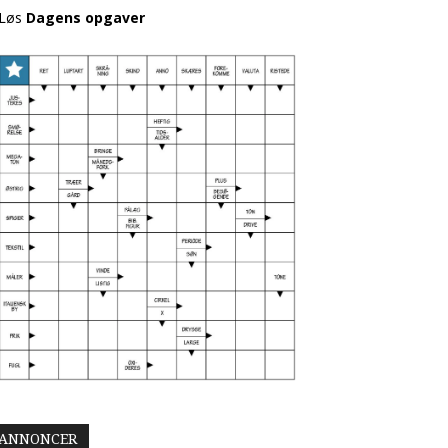
Løs
Dagens opgaver
ANNONCER