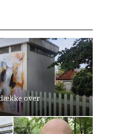
 dække over