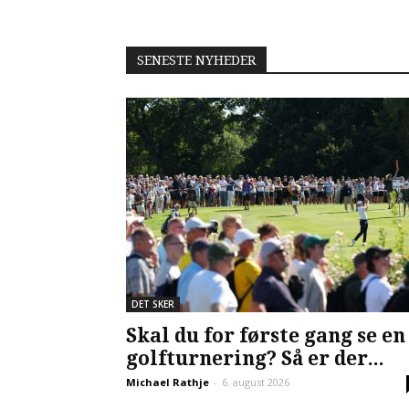
SENESTE NYHEDER
DET SKER
Skal du for første gang se en
golfturnering? Så er der...
Michael Rathje
-
6. august 2026