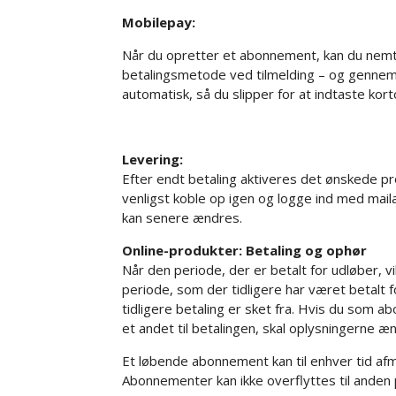
Mobilepay:
Når du opretter et abonnement, kan du nem
betalingsmetode ved tilmelding – og gennemf
automatisk, så du slipper for at indtaste kor
Levering:
Efter endt betaling aktiveres det ønskede pro
venligst koble op igen og logge ind med mail
kan senere ændres.
Online-produkter: Betaling og ophør
Når den periode, der er betalt for udløber, vi
periode, som der tidligere har været betalt f
tidligere betaling er sket fra. Hvis du som a
et andet til betalingen, skal oplysningerne æ
Et løbende abonnement kan til enhver tid afme
Abonnementer kan ikke overflyttes til anden