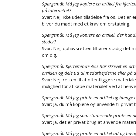
Spørgsmål: Må jeg kopiere en artikel fra Kjert
på internettet?
Svar: Nej, ikke uden tilladelse fra os. Det er
bliver du mødt med et krav om erstatning.
Spørgsmål: Må jeg kopiere en artikel, der hand
steder?
Svar: Nej, ophavsretten tilhører stadig det m
om dig.
Spørgsmål: Kjerteminde Avis har skrevet en ar
artiklen og dele ud til medarbejderne eller 
Svar: Nej, retten til at offentliggøre materia
mulighed for at købe materialet ved at henven
Spørgsmål: Må jeg printe en artikel og hænge
Svar: Ja, du må kopiere og anvende til privat 
Spørgsmål: Må jeg som studerende printe en ar
Svar: Ja, det er privat brug at anvende materi
Spørgsmål: Må jeg printe en artikel ud og hænge