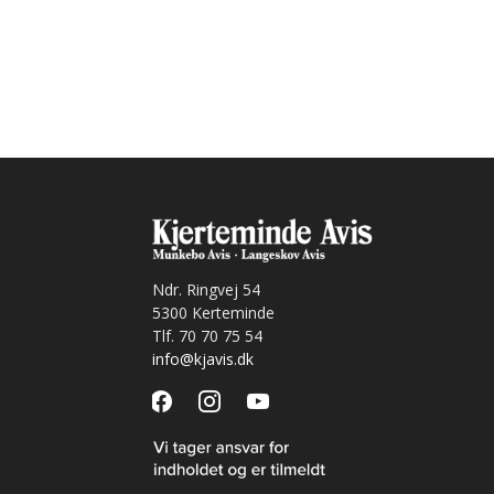
Ndr. Ringvej 54
5300 Kerteminde
Tlf. 70 70 75 54
info@kjavis.dk
facebook
instagram
youtube