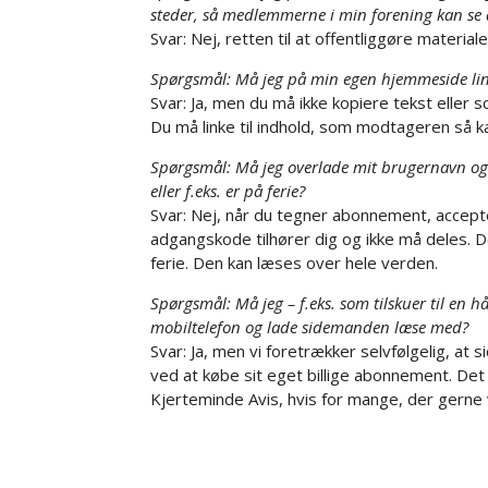
steder, så medlemmerne i min forening kan se
Svar: Nej, retten til at offentliggøre material
Spørgsmål: Må jeg på min egen hjemmeside linke
Svar: Ja, men du må ikke kopiere tekst elle
Du må linke til indhold, som modtageren så 
Spørgsmål: Må jeg overlade mit brugernavn og 
eller f.eks. er på ferie?
Svar: Nej, når du tegner abonnement, accept
adgangskode tilhører dig og ikke må deles. 
ferie. Den kan læses over hele verden.
Spørgsmål: Må jeg – f.eks. som tilskuer til en
mobiltelefon og lade sidemanden læse med?
Svar: Ja, men vi foretrækker selvfølgelig, at
ved at købe sit eget billige abonnement. Det
Kjerteminde Avis, hvis for mange, der gerne vi