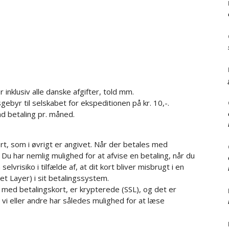
r inklusiv alle danske afgifter, told mm.
gebyr til selskabet for ekspeditionen på kr. 10,-.
end betaling pr. måned.
t, som i øvrigt er angivet. Når der betales med
 Du har nemlig mulighed for at afvise en betaling, når du
lvrisiko i tilfælde af, at dit kort bliver misbrugt i en
et Layer) i sit betalingssystem.
 med betalingskort, er krypterede (SSL), og det er
i eller andre har således mulighed for at læse