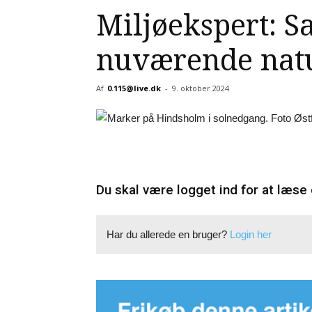
Miljøekspert: S
nuværende natu
Af
0.115@live.dk
-
9. oktober 2024
Du skal være logget ind for at læse 
Har du allerede en bruger?
Login her