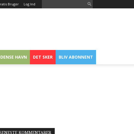
ratis Bruger
Log Ind
DENSE HAVN
DET SKER
BLIV ABONNENT
SENESTE KOMMENTARER