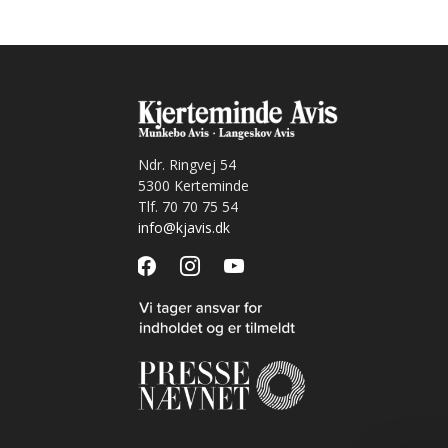
Ndr. Ringvej 54
5300 Kerteminde
Tlf. 70 70 75 54
info@kjavis.dk
facebook
instagram
youtube