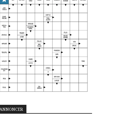
ANNONCER