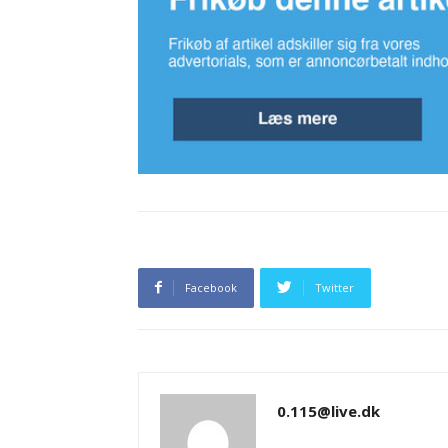
Facebook
Twitter
0.115@live.dk