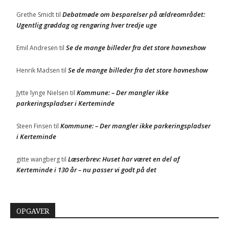
Debatmøde om besparelser på ældreområdet:
Grethe Smidt
til
Ugentlig grøddag og rengøring hver tredje uge
Se de mange billeder fra det store havneshow
Emil Andresen
til
Se de mange billeder fra det store havneshow
Henrik Madsen
til
Kommune: – Der mangler ikke
Jytte lynge Nielsen
til
parkeringspladser i Kerteminde
Kommune: – Der mangler ikke parkeringspladser
Steen Finsen
til
i Kerteminde
Læserbrev: Huset har været en del af
gitte wangberg
til
Kerteminde i 130 år – nu passer vi godt på det
OPGAVER