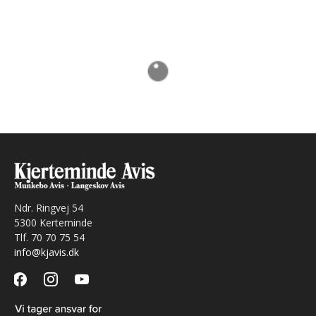
Ndr. Ringvej 54
5300 Kerteminde
Tlf. 70 70 75 54
info@kjavis.dk
facebook
instagram
youtube