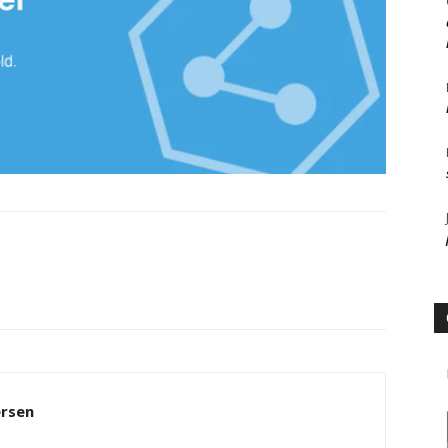
ersen