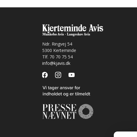
Ndr. Ringvej 54
5300 Kerteminde
Tlf. 70 70 75 54
info@kjavis.dk
facebook
instagram
youtube