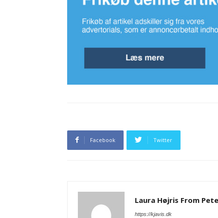
Facebook
Twitter
Laura Højris From Pet
https://kjavis.dk