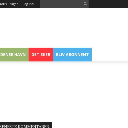
ratis Bruger
Log Ind
DENSE HAVN
DET SKER
BLIV ABONNENT
SENESTE KOMMENTARER