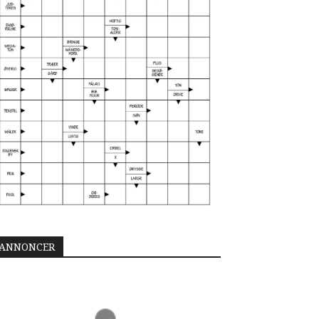
ANNONCER