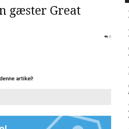
n gæster Great
0
denne artikel!