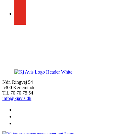
youtube
Ndr. Ringvej 54
5300 Kerteminde
Tlf. 70 70 75 54
info@kjavis.dk
facebook
instagram
youtube