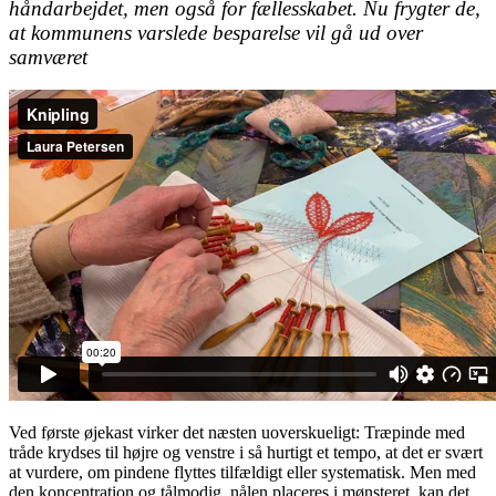
håndarbejdet, men også for fællesskabet. Nu frygter de,
at kommunens varslede besparelse vil gå ud over
samværet
Ved første øjekast virker det næsten uoverskueligt: Træpinde med
tråde krydses til højre og venstre i så hurtigt et tempo, at det er svært
at vurdere, om pindene flyttes tilfældigt eller systematisk. Men med
den koncentration og tålmodig, nålen placeres i mønsteret, kan det