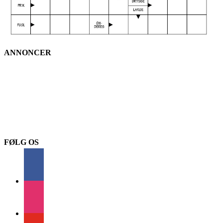
ANNONCER
FØLG OS
facebook
instagram