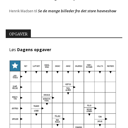
Se de mange billeder fra det store havneshow
Henrik Madsen
til
OPGAVER
Løs
Dagens opgaver