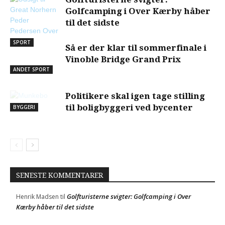
Golfcamping i Over Kærby håber
til det sidste
SPORT
Så er der klar til sommerfinale i
Vinoble Bridge Grand Prix
ANDET SPORT
Politikere skal igen tage stilling
til boligbyggeri ved bycenter
BYGGERI
SENESTE KOMMENTARER
Golfturisterne svigter: Golfcamping i Over
Henrik Madsen
til
Kærby håber til det sidste