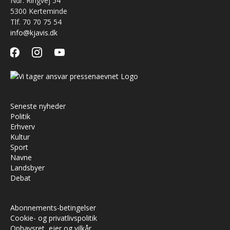
Ndr. Ringvej 54
5300 Kerteminde
Tlf. 70 70 75 54
info@kjavis.dk
facebook
instagram
youtube
Seneste nyheder
Politik
Erhverv
Kultur
Sport
Navne
Landsbyer
Debat
Abonnements-betingelser
Cookie- og privatlivspolitik
Ophavsret, ejer og vilkår