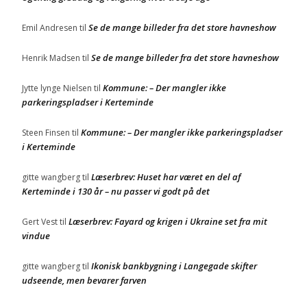
Se de mange billeder fra det store havneshow
Emil Andresen
til
Se de mange billeder fra det store havneshow
Henrik Madsen
til
Kommune: – Der mangler ikke
Jytte lynge Nielsen
til
parkeringspladser i Kerteminde
Kommune: – Der mangler ikke parkeringspladser
Steen Finsen
til
i Kerteminde
Læserbrev: Huset har været en del af
gitte wangberg
til
Kerteminde i 130 år – nu passer vi godt på det
Læserbrev: Fayard og krigen i Ukraine set fra mit
Gert Vest
til
vindue
Ikonisk bankbygning i Langegade skifter
gitte wangberg
til
udseende, men bevarer farven