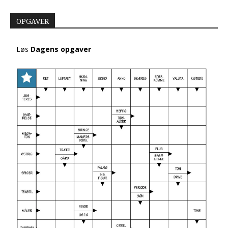
OPGAVER
Løs
Dagens opgaver