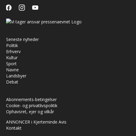
facebook
instagram
youtube
Seneste nyheder
Politik
Erhverv
Kultur
Sport
Navne
Landsbyer
Debat
Abonnements-betingelser
Cookie- og privatlivspolitik
Ophavsret, ejer og vilkår
ANNONCER i Kjerteminde Avis
Kontakt