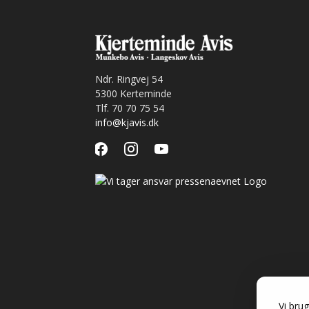
Ndr. Ringvej 54
5300 Kerteminde
Tlf. 70 70 75 54
info@kjavis.dk
facebook
instagram
youtube
Vi brug