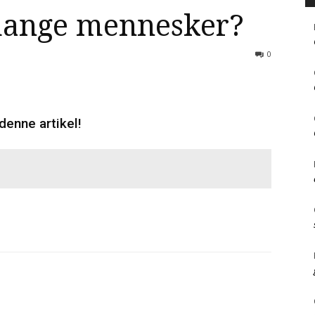
 mange mennesker?
0
denne artikel!