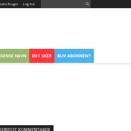
ratis Bruger
Log Ind
DENSE HAVN
DET SKER
BLIV ABONNENT
SENESTE KOMMENTARER