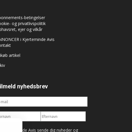
bonnements-betingelser
okie- og privatlivspolitik
havsret, ejer og vilkår
NNONCER i Kjerteminde Avis
ontakt
ikøb artikel
kiv
ilmeld nyhedsbrev
å Kjerteminde Avis sende dig nyheder og