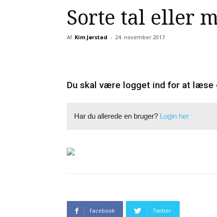
Sorte tal eller
Af
Kim Jørstad
-
24. november 2017
Du skal være logget ind for at læse 
Har du allerede en bruger?
Login her
Facebook
Twitter