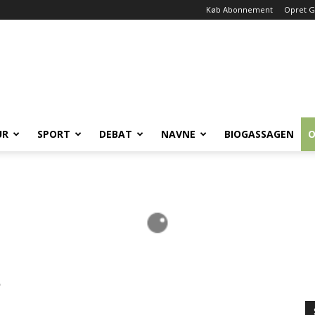
Køb Abonnement
Opret G
UR
SPORT
DEBAT
NAVNE
BIOGASSAGEN
O
?