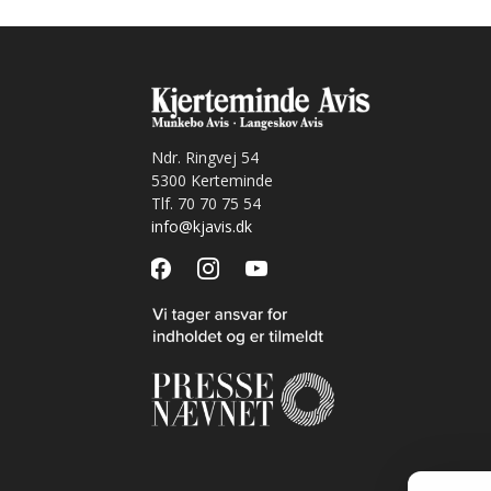
Ndr. Ringvej 54
5300 Kerteminde
Tlf. 70 70 75 54
info@kjavis.dk
facebook
instagram
youtube