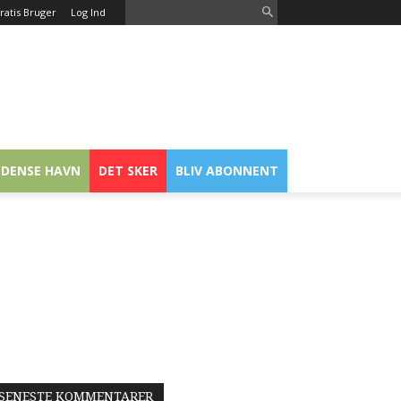
ratis Bruger
Log Ind
DENSE HAVN
DET SKER
BLIV ABONNENT
SENESTE KOMMENTARER