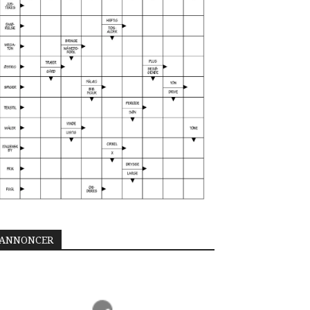
ANNONCER