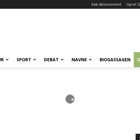
Køb Abonnement
Opret G
UR
SPORT
DEBAT
NAVNE
BIOGASSAGEN
O