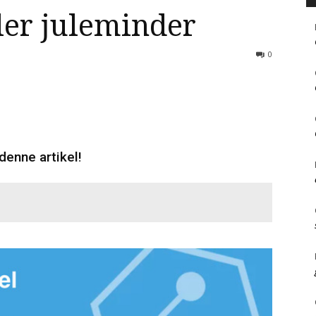
ler juleminder
0
denne artikel!