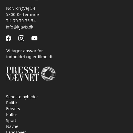
Ndr. Ringvej 54
5300 Kerteminde
Tlf. 70 70 75 54
info@kjavis.dk
facebook
instagram
youtube
Seneste nyheder
Politik
Erhverv
Kultur
Sport
Navne
Landsbyer