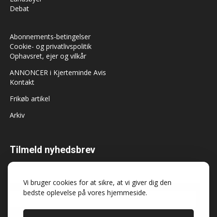
Debat
Abonnements-betingelser
Cookie- og privatlivspolitik
Ophavsret, ejer og vilkår
ANNONCER i Kjerteminde Avis
Kontakt
Frikøb artikel
Arkiv
Tilmeld nyhedsbrev
Vi bruger cookies for at sikre, at vi giver dig den
bedste oplevelse på vores hjemmeside.