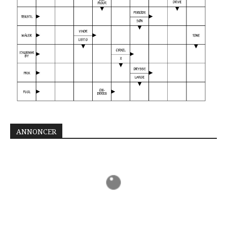
ANNONCER