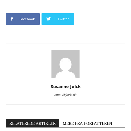
Facebook
Twitter
Susanne Jølck
https://kjavis.dk
RELATEREDE ARTIKLER
MERE FRA FORFATTEREN