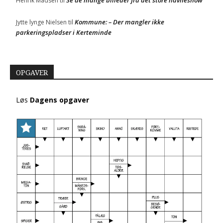
Henrik Madsen
til
Kommune: – Der mangler ikke
Jytte lynge Nielsen
til
parkeringspladser i Kerteminde
OPGAVER
Løs
Dagens opgaver