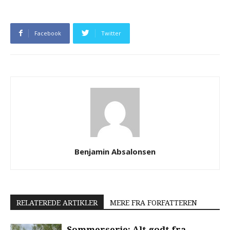
Facebook
Twitter
Benjamin Absalonsen
RELATEREDE ARTIKLER
MERE FRA FORFATTEREN
Sommerserie: Alt godt fra