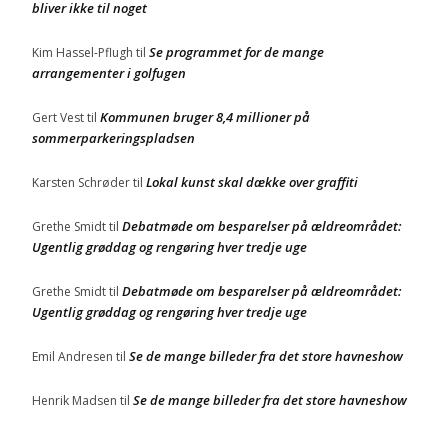
bliver ikke til noget
Se programmet for de mange
Kim Hassel-Pflugh
til
arrangementer i golfugen
Kommunen bruger 8,4 millioner på
Gert Vest
til
sommerparkeringspladsen
Lokal kunst skal dække over graffiti
Karsten Schrøder
til
Debatmøde om besparelser på ældreområdet:
Grethe Smidt
til
Ugentlig grøddag og rengøring hver tredje uge
Debatmøde om besparelser på ældreområdet:
Grethe Smidt
til
Ugentlig grøddag og rengøring hver tredje uge
Se de mange billeder fra det store havneshow
Emil Andresen
til
Se de mange billeder fra det store havneshow
Henrik Madsen
til