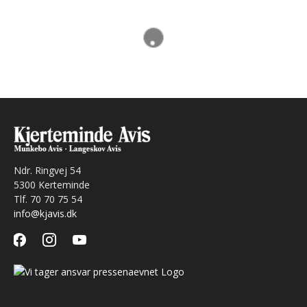
Ndr. Ringvej 54
5300 Kerteminde
Tlf. 70 70 75 54
info@kjavis.dk
facebook
instagram
youtube