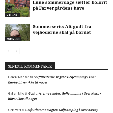
Lune sommerdage sætter kolorit
på Farvergårdens have
DET SKER
Sommerserie: Alt godt fra
vejboderne skal på bordet
KOMMUNE
SENESTE KOMMENTARER
Golfturisterne svigter: Golfcamping i Over
Henrik Madsen
til
Kærby bliver ikke til noget
Golfturisterne svigter: Golfcamping i Over Kærby
Galleri Milo
til
bliver ikke til noget
Golfturisterne svigter: Golfcamping i Over Kærby
Gert Vest
til