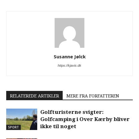
Susanne Jølck
https://kjavis.dk
RELATEREDE ARTIKLER
MERE FRA FORFATTEREN
Golfturisterne svigter:
Golfcamping i Over Kærby bliver
ikke til noget
SPORT