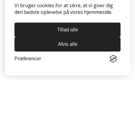
Vi bruger cookies for at sikre, at vi giver dig
den bedste oplevelse på vores hjemmeside.
Tillad alle
Afvis alle
Præferencer
Oversigt
Munkebo
Langeskov
Seneste nyheder
Opgaver