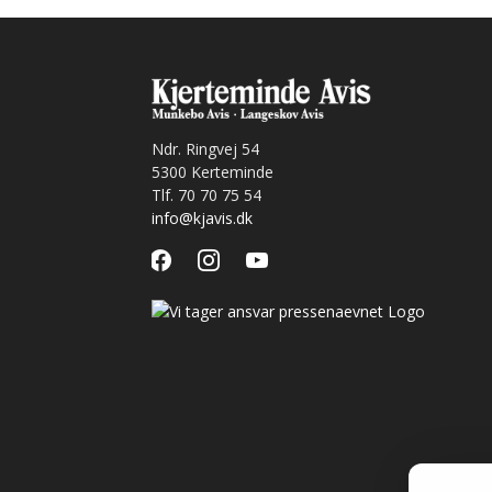
Ndr. Ringvej 54
5300 Kerteminde
Tlf. 70 70 75 54
info@kjavis.dk
facebook
instagram
youtube