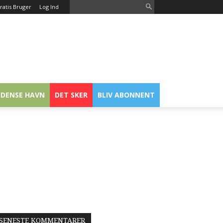
ratis Bruger
Log Ind
DENSE HAVN
DET SKER
BLIV ABONNENT
SENESTE KOMMENTARER