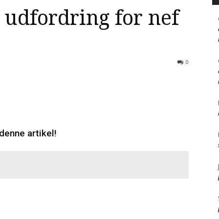
 udfordring for nef
0
denne artikel!