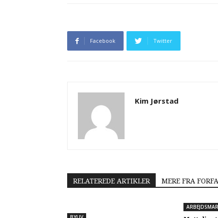
Facebook
Twitter
Kim Jørstad
RELATEREDE ARTIKLER
MERE FRA FORF
ARBEJDSMA
BYLIV