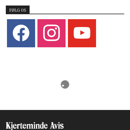
FØLG OS
facebook
instagram
youtube