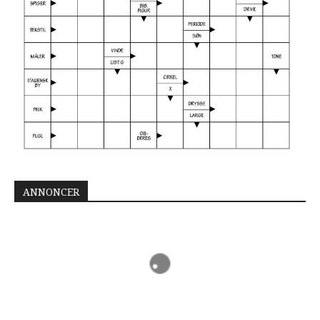
ANNONCER