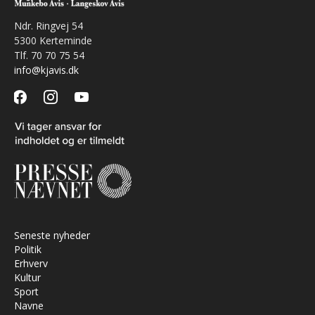
Ndr. Ringvej 54
5300 Kerteminde
Tlf. 70 70 75 54
info@kjavis.dk
facebook
instagram
youtube
Seneste nyheder
Politik
Erhverv
Kultur
Sport
Navne