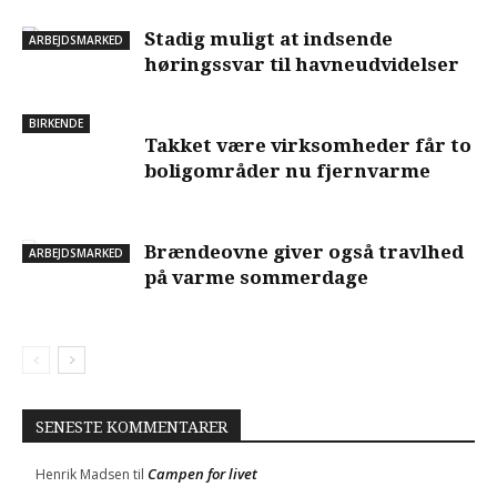
Stadig muligt at indsende
ARBEJDSMARKED
høringssvar til havneudvidelser
BIRKENDE
Takket være virksomheder får to
boligområder nu fjernvarme
Brændeovne giver også travlhed
ARBEJDSMARKED
på varme sommerdage
SENESTE KOMMENTARER
Campen for livet
Henrik Madsen
til