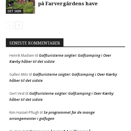
på Farvergårdens have
DET SKER
SENESTE KOMMENTARER
Golfturisterne svigter: Golfcamping i Over
Henrik Madsen
til
Kærby håber til det sidste
Golfturisterne svigter: Golfcamping i Over Kærby
Galleri Milo
til
håber til det sidste
Golfturisterne svigter: Golfcamping i Over Kærby
Gert Vest
til
håber til det sidste
Se programmet for de mange
Kim Hassel-Pflugh
til
arrangementer i golfugen