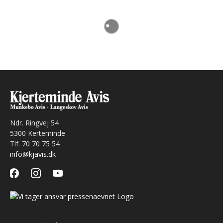
Ndr. Ringvej 54
5300 Kerteminde
Tlf. 70 70 75 54
info@kjavis.dk
facebook
instagram
youtube