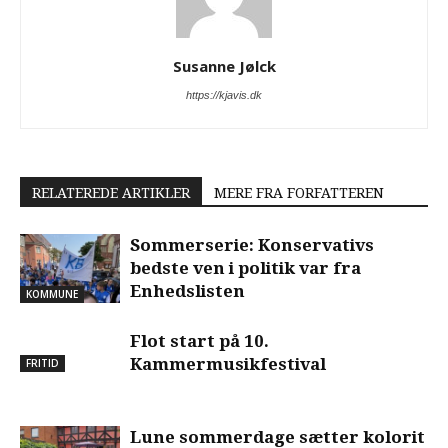
Susanne Jølck
https://kjavis.dk
RELATEREDE ARTIKLER
MERE FRA FORFATTEREN
Sommerserie: Konservativs
bedste ven i politik var fra
Enhedslisten
KOMMUNE
Flot start på 10.
Kammermusikfestival
FRITID
Lune sommerdage sætter kolorit