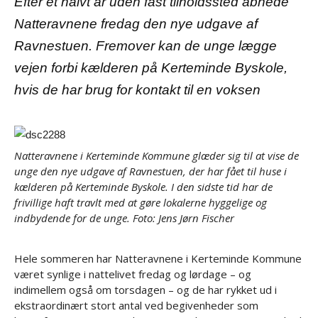
Efter et halvt år uden fast tilholdssted åbnede
Natteravnene fredag den nye udgave af
Ravnestuen. Fremover kan de unge lægge
vejen forbi kælderen på Kerteminde Byskole,
hvis de har brug for kontakt til en voksen
Natteravnene i Kerteminde Kommune glæder sig til at vise de
unge den nye udgave af Ravnestuen, der har fået til huse i
kælderen på Kerteminde Byskole. I den sidste tid har de
frivillige haft travlt med at gøre lokalerne hyggelige og
indbydende for de unge. Foto: Jens Jørn Fischer
Hele sommeren har Natteravnene i Kerteminde Kommune
været synlige i nattelivet fredag og lørdage – og
indimellem også om torsdagen – og de har rykket ud i
ekstraordinært stort antal ved begivenheder som