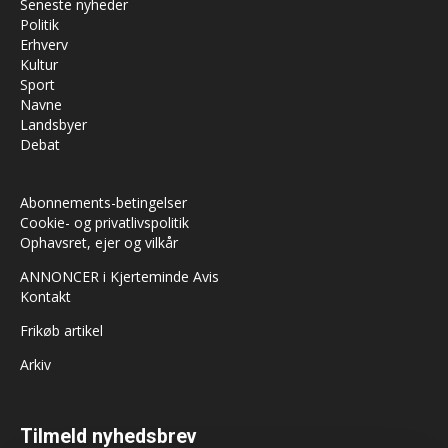
Seneste nyheder
Politik
Erhverv
Kultur
Sport
Navne
Landsbyer
Debat
Abonnements-betingelser
Cookie- og privatlivspolitik
Ophavsret, ejer og vilkår
ANNONCER i Kjerteminde Avis
Kontakt
Frikøb artikel
Arkiv
Tilmeld nyhedsbrev