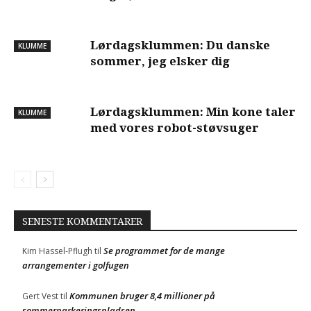
Lørdagsklummen: Du danske
KLUMME
sommer, jeg elsker dig
Lørdagsklummen: Min kone taler
KLUMME
med vores robot-støvsuger
SENESTE KOMMENTARER
Se programmet for de mange
Kim Hassel-Pflugh
til
arrangementer i golfugen
Kommunen bruger 8,4 millioner på
Gert Vest
til
sommerparkeringspladsen