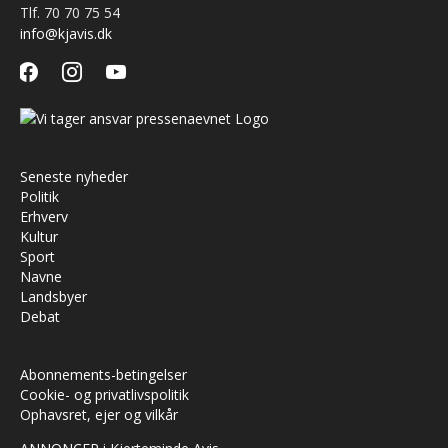
Tlf. 70 70 75 54
info@kjavis.dk
facebook
instagram
youtube
Seneste nyheder
Politik
Erhverv
Kultur
Sport
Navne
Landsbyer
Debat
Abonnements-betingelser
Cookie- og privatlivspolitik
Ophavsret, ejer og vilkår