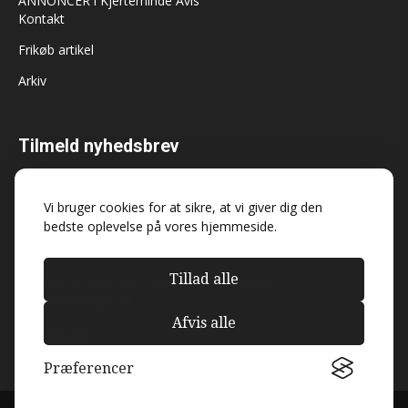
ANNONCER i Kjerteminde Avis
Kontakt
Frikøb artikel
Arkiv
Tilmeld nyhedsbrev
Vi bruger cookies for at sikre, at vi giver dig den
bedste oplevelse på vores hjemmeside.
Tillad alle
Må Kjerteminde Avis sende dig nyheder og
markedsføring?
Afvis alle
Præferencer