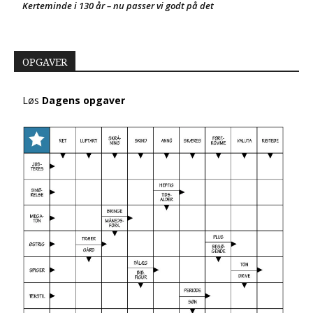
Kerteminde i 130 år – nu passer vi godt på det
OPGAVER
Løs
Dagens opgaver