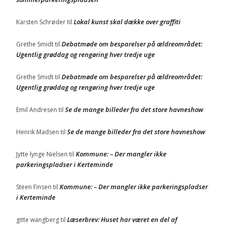
Lokal kunst skal dække over graffiti
Karsten Schrøder
til
Debatmøde om besparelser på ældreområdet:
Grethe Smidt
til
Ugentlig grøddag og rengøring hver tredje uge
Debatmøde om besparelser på ældreområdet:
Grethe Smidt
til
Ugentlig grøddag og rengøring hver tredje uge
Se de mange billeder fra det store havneshow
Emil Andresen
til
Se de mange billeder fra det store havneshow
Henrik Madsen
til
Kommune: – Der mangler ikke
Jytte lynge Nielsen
til
parkeringspladser i Kerteminde
Kommune: – Der mangler ikke parkeringspladser
Steen Finsen
til
i Kerteminde
Læserbrev: Huset har været en del af
gitte wangberg
til