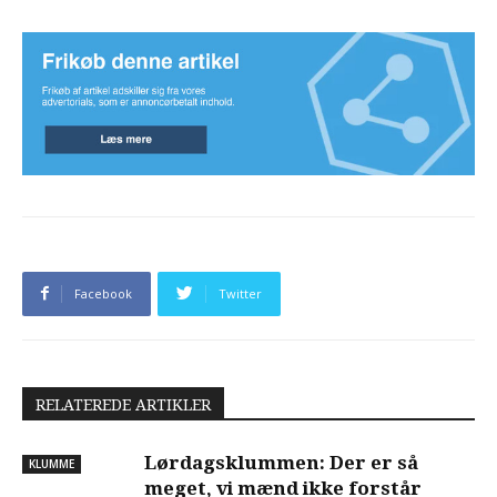
Facebook
Twitter
RELATEREDE ARTIKLER
Lørdagsklummen: Der er så
KLUMME
meget, vi mænd ikke forstår