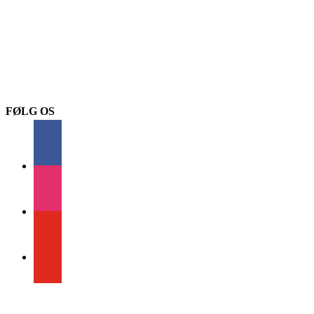
FØLG OS
facebook
instagram
youtube