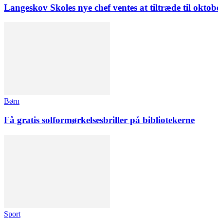
Langeskov Skoles nye chef ventes at tiltræde til oktob
Børn
Få gratis solformørkelsesbriller på bibliotekerne
Sport