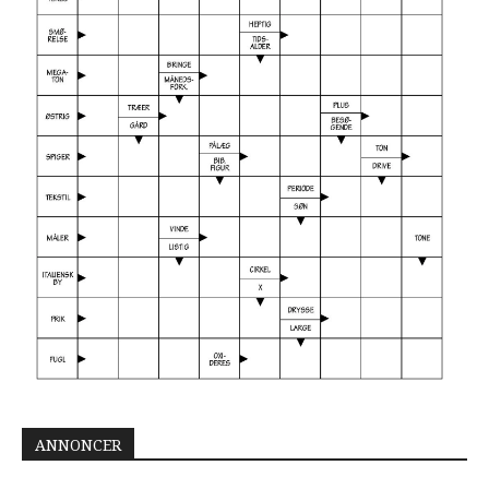
ANNONCER