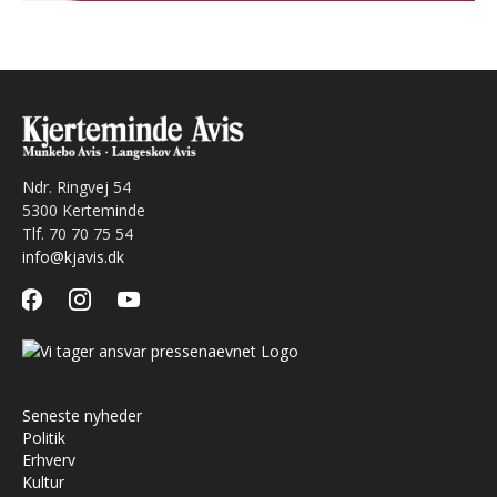
Ndr. Ringvej 54
5300 Kerteminde
Tlf. 70 70 75 54
info@kjavis.dk
facebook
instagram
youtube
Seneste nyheder
Politik
Erhverv
Kultur