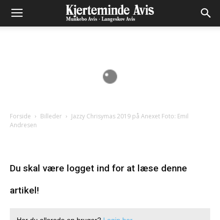
Forside
Billeder
Jazzy Chrisymas 2019 på Anexet Foto: Emil
Andresen
Du skal være logget ind for at læse denne
artikel!