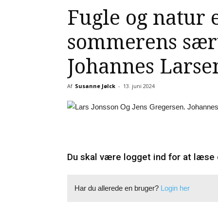
Fugle og natur 
sommerens særu
Johannes Larse
Af
Susanne Jølck
-
13. juni 2024
Du skal være logget ind for at læse 
Har du allerede en bruger?
Login her