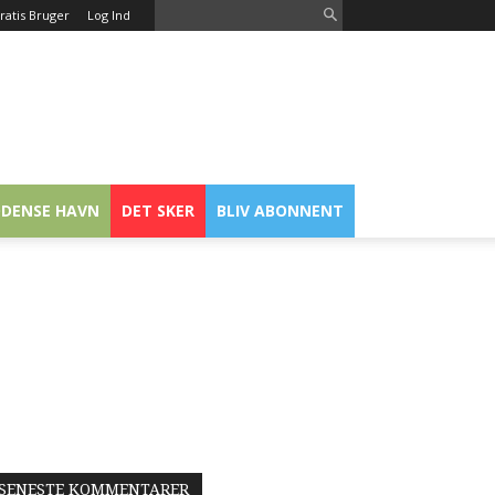
ratis Bruger
Log Ind
DENSE HAVN
DET SKER
BLIV ABONNENT
SENESTE KOMMENTARER