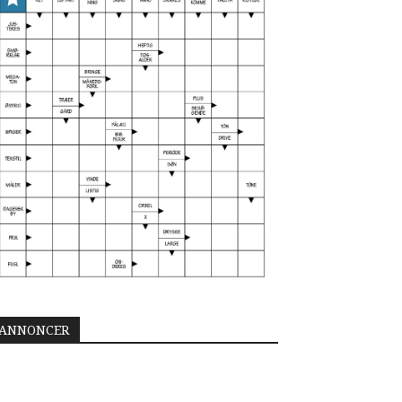
ANNONCER