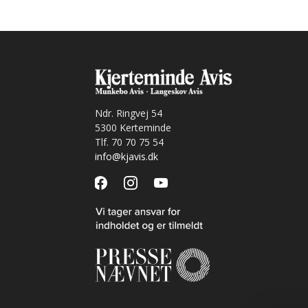
Ndr. Ringvej 54
5300 Kerteminde
Tlf. 70 70 75 54
info@kjavis.dk
facebook
instagram
youtube