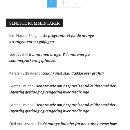
1
2
SENESTE KOMMENTARER
Se programmet for de mange
Kim Hassel-Pflugh
til
arrangementer i golfugen
Kommunen bruger 8,4 millioner på
Gert Vest
til
sommerparkeringspladsen
Lokal kunst skal dække over graffiti
Karsten Schrøder
til
Debatmøde om besparelser på ældreområdet:
Grethe Smidt
til
Ugentlig grøddag og rengøring hver tredje uge
Debatmøde om besparelser på ældreområdet:
Grethe Smidt
til
Ugentlig grøddag og rengøring hver tredje uge
Se de mange billeder fra det store havneshow
Emil Andresen
til