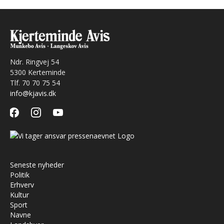
Ndr. Ringvej 54
5300 Kerteminde
Tlf. 70 70 75 54
info@kjavis.dk
facebook
instagram
youtube
Seneste nyheder
Politik
Erhverv
Kultur
Sport
Navne