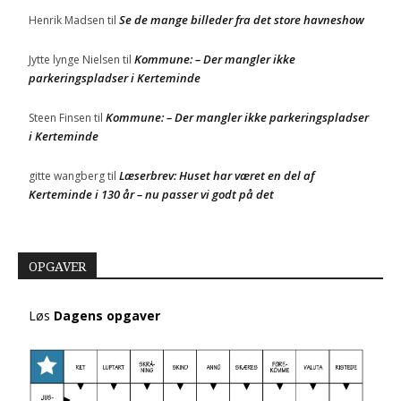
Se de mange billeder fra det store havneshow
Henrik Madsen
til
Kommune: – Der mangler ikke
Jytte lynge Nielsen
til
parkeringspladser i Kerteminde
Kommune: – Der mangler ikke parkeringspladser
Steen Finsen
til
i Kerteminde
Læserbrev: Huset har været en del af
gitte wangberg
til
Kerteminde i 130 år – nu passer vi godt på det
OPGAVER
Løs
Dagens opgaver