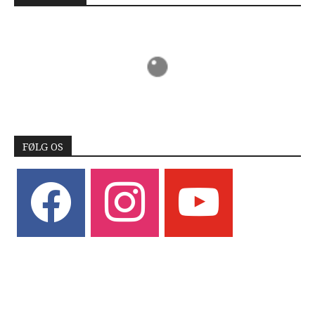
FØLG OS
facebook
instagram
youtube