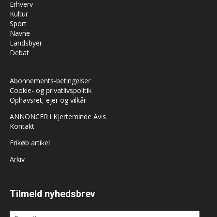
Erhverv
Kultur
Sport
Navne
Landsbyer
Debat
Abonnements-betingelser
Cookie- og privatlivspolitik
Ophavsret, ejer og vilkår
ANNONCER i Kjerteminde Avis
Kontakt
Frikøb artikel
Arkiv
Tilmeld nyhedsbrev