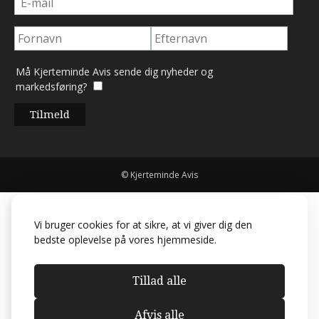
Må Kjerteminde Avis sende dig nyheder og
markedsføring?
© Kjerteminde Avis
Vi bruger cookies for at sikre, at vi giver dig den
bedste oplevelse på vores hjemmeside.
Tillad alle
Afvis alle