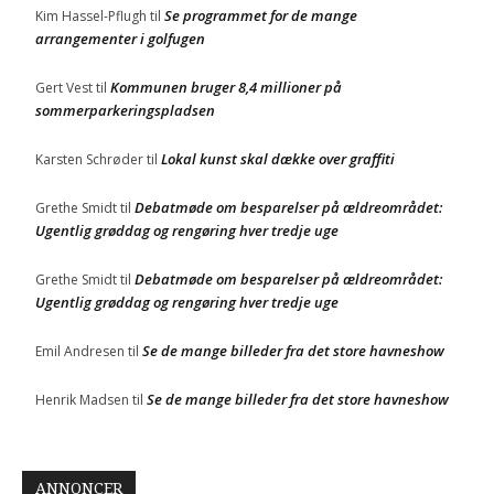
Se programmet for de mange
Kim Hassel-Pflugh
til
arrangementer i golfugen
Kommunen bruger 8,4 millioner på
Gert Vest
til
sommerparkeringspladsen
Lokal kunst skal dække over graffiti
Karsten Schrøder
til
Debatmøde om besparelser på ældreområdet:
Grethe Smidt
til
Ugentlig grøddag og rengøring hver tredje uge
Debatmøde om besparelser på ældreområdet:
Grethe Smidt
til
Ugentlig grøddag og rengøring hver tredje uge
Se de mange billeder fra det store havneshow
Emil Andresen
til
Se de mange billeder fra det store havneshow
Henrik Madsen
til
ANNONCER