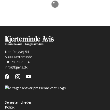
Ndr. Ringvej 54
5300 Kerteminde
Tlf. 70 70 75 54
info@kjavis.dk
facebook
instagram
youtube
Seneste nyheder
Politik