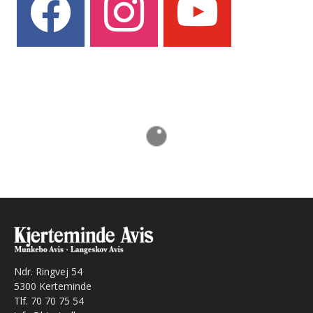
Ndr. Ringvej 54
5300 Kerteminde
Tlf. 70 70 75 54