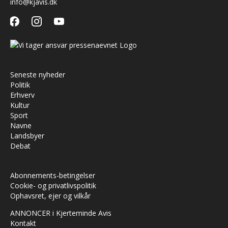
info@kjavis.dk
facebook
instagram
youtube
Seneste nyheder
Politik
Erhverv
Kultur
Sport
Navne
Landsbyer
Debat
Abonnements-betingelser
Cookie- og privatlivspolitik
Ophavsret, ejer og vilkår
ANNONCER i Kjerteminde Avis
Kontakt