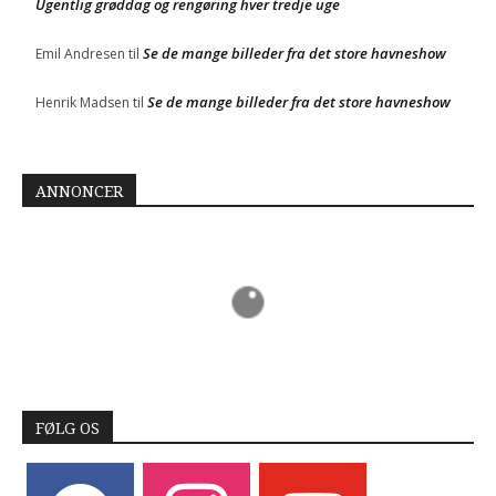
Ugentlig grøddag og rengøring hver tredje uge
Se de mange billeder fra det store havneshow
Emil Andresen
til
Se de mange billeder fra det store havneshow
Henrik Madsen
til
ANNONCER
FØLG OS
facebook
instagram
youtube