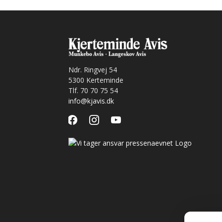
Ndr. Ringvej 54
5300 Kerteminde
Tlf. 70 70 75 54
info@kjavis.dk
facebook
instagram
youtube