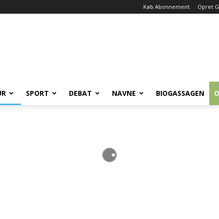
Køb Abonnement
Opret G
UR
SPORT
DEBAT
NAVNE
BIOGASSAGEN
O