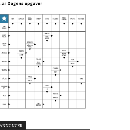
Løs
Dagens opgaver
ANNONCER