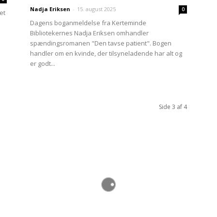
Nadja Eriksen
-
15. august 2025
0
et
Dagens boganmeldelse fra Kerteminde
Bibliotekernes Nadja Eriksen omhandler
spændingsromanen "Den tavse patient". Bogen
handler om en kvinde, der tilsyneladende har alt og
er godt...
Side 3 af 4