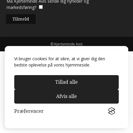
Må Kjerteminde Avis sende dig nyheder og
markedsføring?
© Kjerteminde Avis
Vi bruger cookies for at sikre, at vi giver dig den
bedste oplevelse på vores hjemmeside.
Tillad alle
Afvis alle
Præferencer