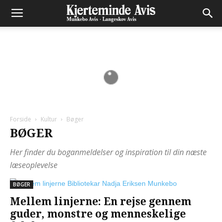
Forside
Kultur
Bøger
BØGER
Her finder du boganmeldelser og inspiration til din næste
læseoplevelse
BØGER
Mellem linjerne: En rejse gennem
guder, monstre og menneskelige