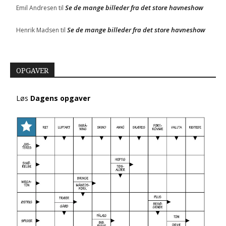
Se de mange billeder fra det store havneshow
Emil Andresen
til
Se de mange billeder fra det store havneshow
Henrik Madsen
til
OPGAVER
Løs
Dagens opgaver