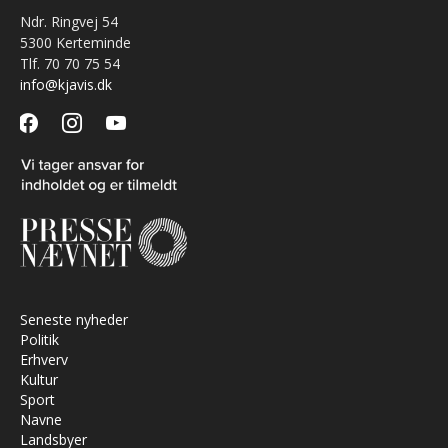
Ndr. Ringvej 54
5300 Kerteminde
Tlf. 70 70 75 54
info@kjavis.dk
facebook
instagram
youtube
Seneste nyheder
Politik
Erhverv
Kultur
Sport
Navne
Landsbyer