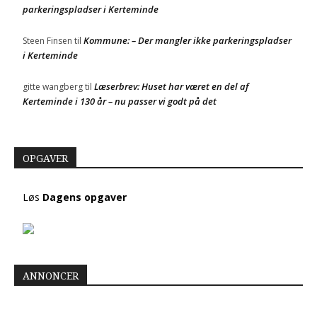
parkeringspladser i Kerteminde
Kommune: – Der mangler ikke parkeringspladser
Steen Finsen
til
i Kerteminde
Læserbrev: Huset har været en del af
gitte wangberg
til
Kerteminde i 130 år – nu passer vi godt på det
OPGAVER
Løs
Dagens opgaver
ANNONCER