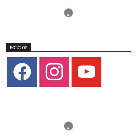
FØLG OS
facebook
instagram
youtube