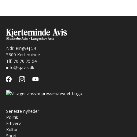
Ndr. Ringvej 54
5300 Kerteminde
Tlf. 70 70 75 54
info@kjavis.dk
facebook
instagram
youtube
Seneste nyheder
Politik
Erhverv
Kultur
Sport