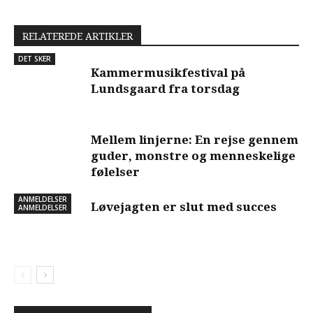
RELATEREDE ARTIKLER
DET SKER
Kammermusikfestival på
Lundsgaard fra torsdag
Mellem linjerne: En rejse gennem
guder, monstre og menneskelige
følelser
ANMELDELSER
Løvejagten er slut med succes
ANMELDELSER