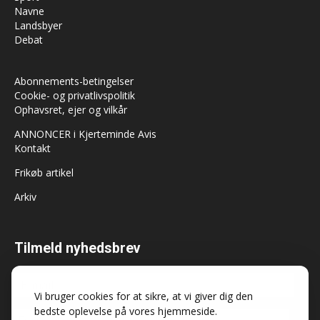
Navne
Landsbyer
Debat
Abonnements-betingelser
Cookie- og privatlivspolitik
Ophavsret, ejer og vilkår
ANNONCER i Kjerteminde Avis
Kontakt
Frikøb artikel
Arkiv
Tilmeld nyhedsbrev
Vi bruger cookies for at sikre, at vi giver dig den
bedste oplevelse på vores hjemmeside.