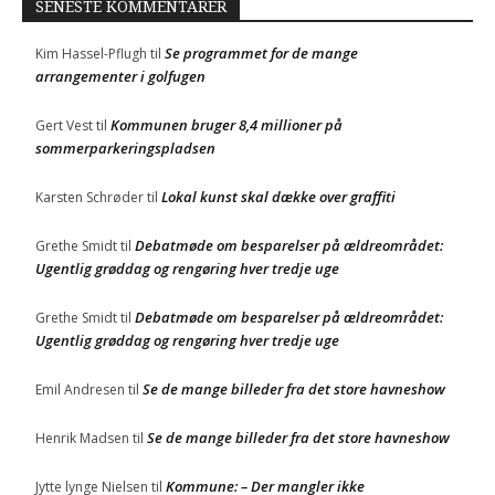
SENESTE KOMMENTARER
Se programmet for de mange
Kim Hassel-Pflugh
til
arrangementer i golfugen
Kommunen bruger 8,4 millioner på
Gert Vest
til
sommerparkeringspladsen
Lokal kunst skal dække over graffiti
Karsten Schrøder
til
Debatmøde om besparelser på ældreområdet:
Grethe Smidt
til
Ugentlig grøddag og rengøring hver tredje uge
Debatmøde om besparelser på ældreområdet:
Grethe Smidt
til
Ugentlig grøddag og rengøring hver tredje uge
Se de mange billeder fra det store havneshow
Emil Andresen
til
Se de mange billeder fra det store havneshow
Henrik Madsen
til
Kommune: – Der mangler ikke
Jytte lynge Nielsen
til