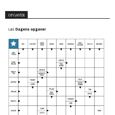
OPGAVER
Løs
Dagens opgaver