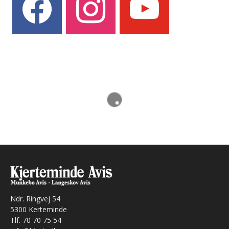
Ndr. Ringvej 54
5300 Kerteminde
Tlf. 70 70 75 54