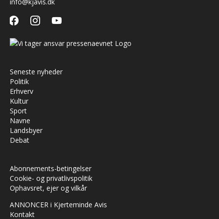
info@kjavis.dk
facebook
instagram
youtube
Seneste nyheder
Politik
Erhverv
Kultur
Sport
Navne
Landsbyer
Debat
Abonnements-betingelser
Cookie- og privatlivspolitik
Ophavsret, ejer og vilkår
ANNONCER i Kjerteminde Avis
Kontakt