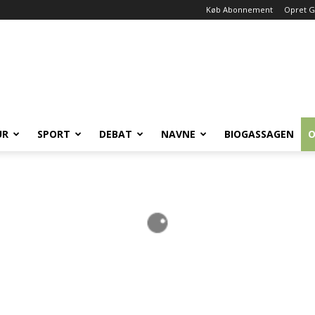
Køb Abonnement
Opret G
UR
SPORT
DEBAT
NAVNE
BIOGASSAGEN
O