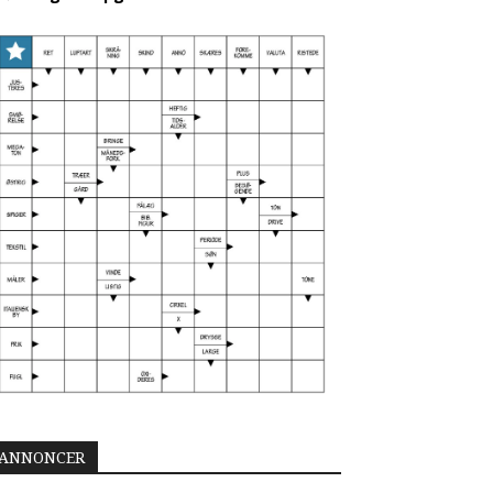
ANNONCER