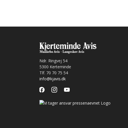
Ndr. Ringvej 54
5300 Kerteminde
Tlf. 70 70 75 54
info@kjavis.dk
facebook
instagram
youtube