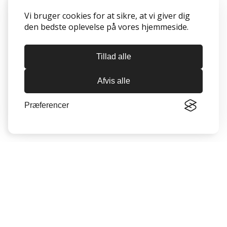
Vi bruger cookies for at sikre, at vi giver dig
den bedste oplevelse på vores hjemmeside.
Tillad alle
Afvis alle
Præferencer
Oversigt
Munkebo
Langeskov
Seneste nyheder