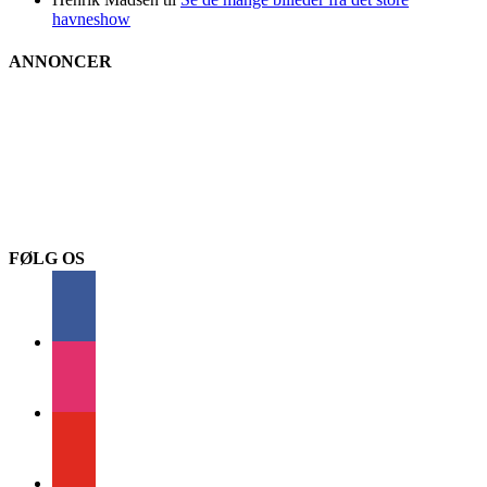
havneshow
ANNONCER
FØLG OS
facebook
instagram
youtube