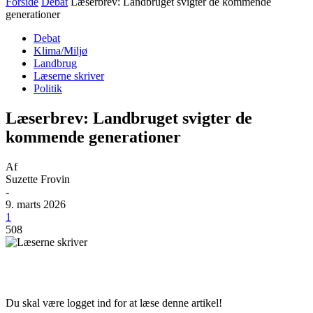
Forside
Debat
Læserbrev: Landbruget svigter de kommende
generationer
Debat
Klima/Miljø
Landbrug
Læserne skriver
Politik
Læserbrev: Landbruget svigter de
kommende generationer
Af
Suzette Frovin
-
9. marts 2026
1
508
Du skal være logget ind for at læse denne artikel!