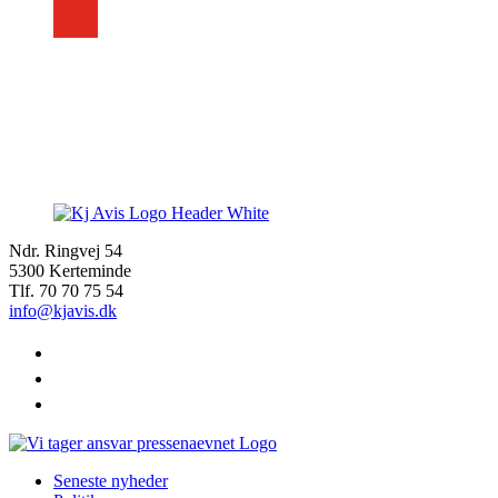
Ndr. Ringvej 54
5300 Kerteminde
Tlf. 70 70 75 54
info@kjavis.dk
facebook
instagram
youtube
Seneste nyheder