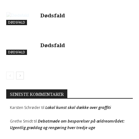
Dødsfald
DØDSFALD
Dødsfald
DØDSFALD
SENESTE KOMMENTARER
Lokal kunst skal dække over graffiti
Karsten Schrøder
til
Debatmøde om besparelser på ældreområdet:
Grethe Smidt
til
Ugentlig grøddag og rengøring hver tredje uge