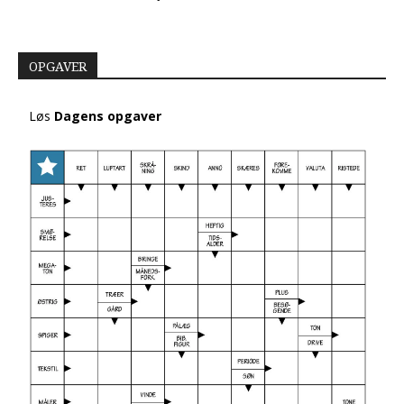
OPGAVER
Løs
Dagens opgaver