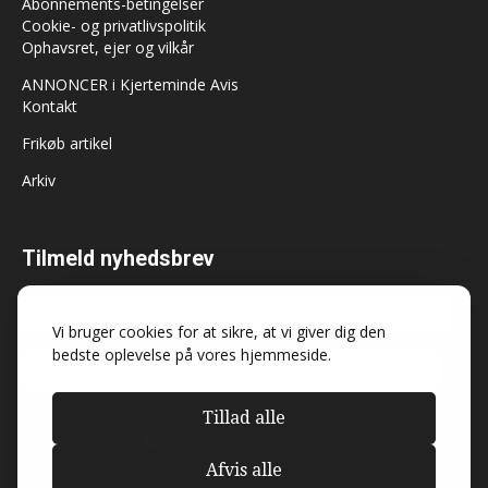
Abonnements-betingelser
Cookie- og privatlivspolitik
Ophavsret, ejer og vilkår
ANNONCER i Kjerteminde Avis
Kontakt
Frikøb artikel
Arkiv
Tilmeld nyhedsbrev
Vi bruger cookies for at sikre, at vi giver dig den
bedste oplevelse på vores hjemmeside.
Tillad alle
Må Kjerteminde Avis sende dig nyheder og
markedsføring?
Afvis alle