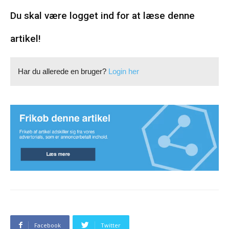
Du skal være logget ind for at læse denne
artikel!
Har du allerede en bruger?
Login her
Facebook
Twitter