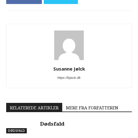
Susanne Jølck
https://kjavis.dk
RELATEREDE ARTIKLER
MERE FRA FORFATTEREN
Dødsfald
DØDSFALD