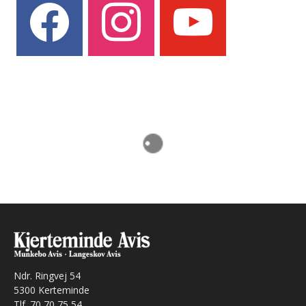
Ndr. Ringvej 54
5300 Kerteminde
Tlf. 70 70 75 54