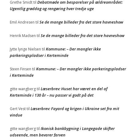
Debatmøde om besparelser på ældreområdet:
Grethe Smidt
til
Ugentlig grøddag og rengøring hver tredje uge
Se de mange billeder fra det store havneshow
Emil Andresen
til
Se de mange billeder fra det store havneshow
Henrik Madsen
til
Kommune: – Der mangler ikke
Jytte lynge Nielsen
til
parkeringspladser i Kerteminde
Kommune: – Der mangler ikke parkeringspladser
Steen Finsen
til
i Kerteminde
Læserbrev: Huset har været en del af
gitte wangberg
til
Kerteminde i 130 år – nu passer vi godt på det
Læserbrev: Fayard og krigen i Ukraine set fra mit
Gert Vest
til
vindue
Ikonisk bankbygning i Langegade skifter
gitte wangberg
til
udseende, men bevarer farven