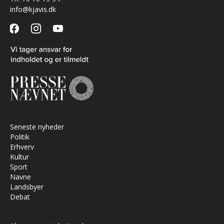
info@kjavis.dk
facebook
instagram
youtube
Seneste nyheder
Politik
Erhverv
Kultur
Sport
Navne
Landsbyer
Debat