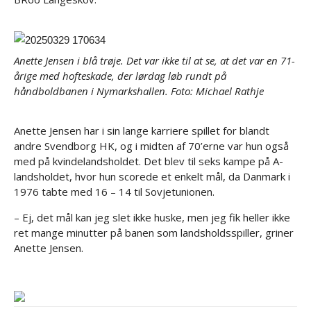
Anette Jensen i blå trøje. Det var ikke til at se, at det var en 71-
årige med hofteskade, der lørdag løb rundt på
håndboldbanen i Nymarkshallen. Foto: Michael Rathje
Anette Jensen har i sin lange karriere spillet for blandt
andre Svendborg HK, og i midten af 70’erne var hun også
med på kvindelandsholdet. Det blev til seks kampe på A-
landsholdet, hvor hun scorede et enkelt mål, da Danmark i
1976 tabte med 16 – 14 til Sovjetunionen.
– Ej, det mål kan jeg slet ikke huske, men jeg fik heller ikke
ret mange minutter på banen som landsholdsspiller, griner
Anette Jensen.