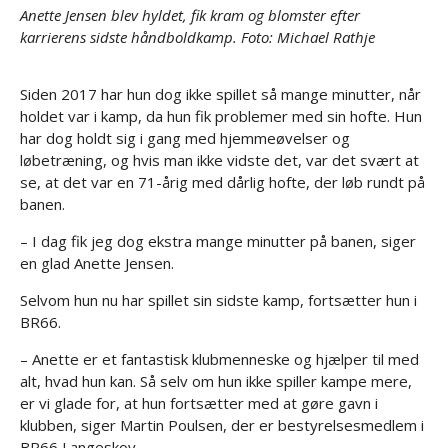
Anette Jensen blev hyldet, fik kram og blomster efter
karrierens sidste håndboldkamp. Foto: Michael Rathje
Siden 2017 har hun dog ikke spillet så mange minutter, når
holdet var i kamp, da hun fik problemer med sin hofte. Hun
har dog holdt sig i gang med hjemmeøvelser og
løbetræning, og hvis man ikke vidste det, var det svært at
se, at det var en 71-årig med dårlig hofte, der løb rundt på
banen.
– I dag fik jeg dog ekstra mange minutter på banen, siger
en glad Anette Jensen.
Selvom hun nu har spillet sin sidste kamp, fortsætter hun i
BR66.
– Anette er et fantastisk klubmenneske og hjælper til med
alt, hvad hun kan. Så selv om hun ikke spiller kampe mere,
er vi glade for, at hun fortsætter med at gøre gavn i
klubben, siger Martin Poulsen, der er bestyrelsesmedlem i
BR66 Langeskov.