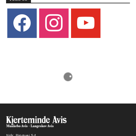
facebook
instagram
youtube
Ndr. Ringvej 54