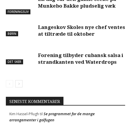
Munkebo Bakke pludselig væk
FORENINGSLIV
Langeskov Skoles nye chef ventes
at tiltræde til oktober
BØRN
Forening tilbyder cubansk salsa i
strandkanten ved Waterdrops
DET SKER
SENESTE KOMMENTARER
Se programmet for de mange
Kim Hassel-Pflugh
til
arrangementer i golfugen