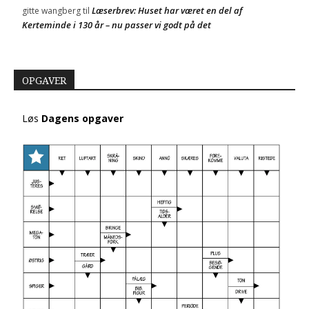
Læserbrev: Huset har været en del af
gitte wangberg
til
Kerteminde i 130 år – nu passer vi godt på det
OPGAVER
Løs
Dagens opgaver