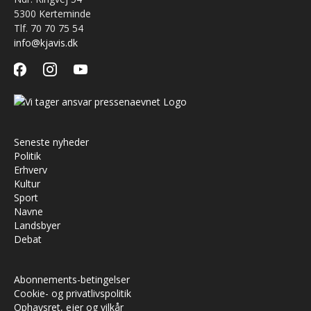
5300 Kerteminde
Tlf. 70 70 75 54
info@kjavis.dk
facebook
instagram
youtube
Seneste nyheder
Politik
Erhverv
Kultur
Sport
Navne
Landsbyer
Debat
Abonnements-betingelser
Cookie- og privatlivspolitik
Ophavsret, ejer og vilkår