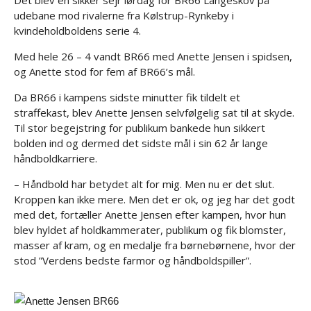
udebane mod rivalerne fra Kølstrup-Rynkeby i
kvindeholdboldens serie 4.
Med hele 26 – 4 vandt BR66 med Anette Jensen i spidsen,
og Anette stod for fem af BR66’s mål.
Da BR66 i kampens sidste minutter fik tildelt et
straffekast, blev Anette Jensen selvfølgelig sat til at skyde.
Til stor begejstring for publikum bankede hun sikkert
bolden ind og dermed det sidste mål i sin 62 år lange
håndboldkarriere.
– Håndbold har betydet alt for mig. Men nu er det slut.
Kroppen kan ikke mere. Men det er ok, og jeg har det godt
med det, fortæller Anette Jensen efter kampen, hvor hun
blev hyldet af holdkammerater, publikum og fik blomster,
masser af kram, og en medalje fra børnebørnene, hvor der
stod ”Verdens bedste farmor og håndboldspiller”.