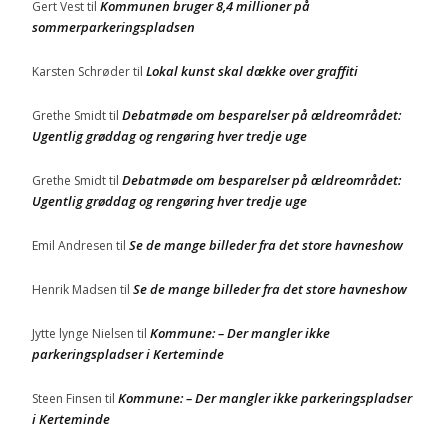
Kommunen bruger 8,4 millioner på
Gert Vest
til
sommerparkeringspladsen
Lokal kunst skal dække over graffiti
Karsten Schrøder
til
Debatmøde om besparelser på ældreområdet:
Grethe Smidt
til
Ugentlig grøddag og rengøring hver tredje uge
Debatmøde om besparelser på ældreområdet:
Grethe Smidt
til
Ugentlig grøddag og rengøring hver tredje uge
Se de mange billeder fra det store havneshow
Emil Andresen
til
Se de mange billeder fra det store havneshow
Henrik Madsen
til
Kommune: – Der mangler ikke
Jytte lynge Nielsen
til
parkeringspladser i Kerteminde
Kommune: – Der mangler ikke parkeringspladser
Steen Finsen
til
i Kerteminde