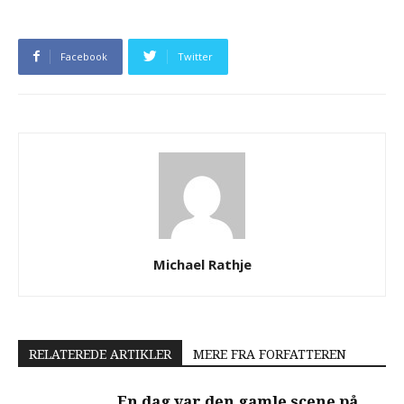
Facebook
Twitter
Michael Rathje
RELATEREDE ARTIKLER
MERE FRA FORFATTEREN
En dag var den gamle scene på