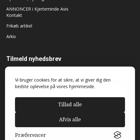
ANNONCER i Kjerteminde Avis
Kontakt
Frikøb artikel
Arkiv
Tilmeld nyhedsbrev
Vi bruger cookies for at sikre, at vi giver dig den
bedste oplevelse på vores hjemmeside.
Tillad alle
Må Kjerteminde Avis sende dig nyheder og
markedsføring?
Afvis alle
Præferencer