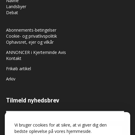
Abonnements-betingelser
Cookie- og privatlivspolitik
Ophavsret, ejer og vilkår
ANNONCER i Kjerteminde Avis
Kontakt
Frikøb artikel
Arkiv
Tilmeld nyhedsbrev
Vi bruger cookies for at sikre, at vi giver dig den
bedste oplevelse på vores hjemmeside.
Må Kjerteminde Avis sende dig nyheder og