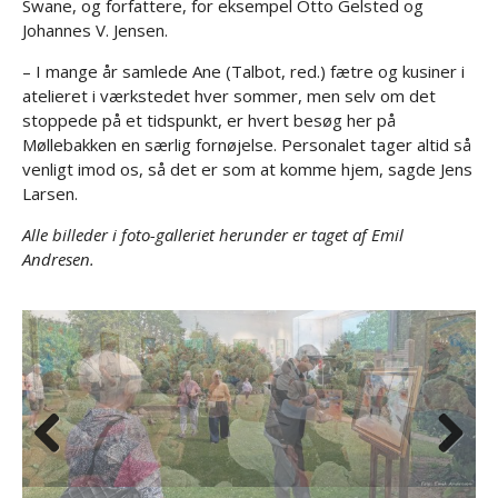
Swane, og forfattere, for eksempel Otto Gelsted og
Johannes V. Jensen.
– I mange år samlede Ane (Talbot, red.) fætre og kusiner i
atelieret i værkstedet hver sommer, men selv om det
stoppede på et tidspunkt, er hvert besøg her på
Møllebakken en særlig fornøjelse. Personalet tager altid så
venligt imod os, så det er som at komme hjem, sagde Jens
Larsen.
Alle billeder i foto-galleriet herunder er taget af Emil
Andresen.
Previous
Next