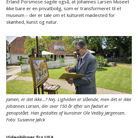
Erland Porsmose sagde også, at Johannes Larsen Museet
ikke bare er en privatbolig, som er transformeret til et
museum – der er tale om et kulturelt mødested for
skønhed, kunst og natur.
Jamen, er det ikke…? Nej. Ligheden er slående, men det er ikke
Johannes Larsen, der over 150 år efter sin fødsel er
genopstået. Han gestaltes af kunstner Ole Vedby Jørgensen.
Foto: Susanne Jølck
Videohilsner fra USA