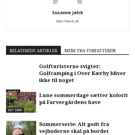
https://kjavis.dk
RELATEREDE ARTIKLER
MERE FRA FORFATTEREN
Golfturisterne svigter:
Golfcamping i Over Kærby bliver
ikke til noget
SPORT
Lune sommerdage sætter kolorit
på Farvergårdens have
DET SKER
Sommerserie: Alt godt fra
vejboderne skal på bordet
KOMMUNE