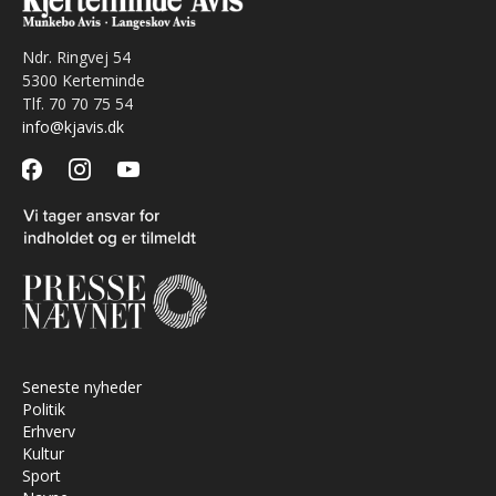
Ndr. Ringvej 54
5300 Kerteminde
Tlf. 70 70 75 54
info@kjavis.dk
facebook
instagram
youtube
Seneste nyheder
Politik
Erhverv
Kultur
Sport
Navne
Landsbyer
Debat