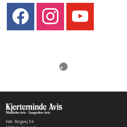
facebook
instagram
youtube
Ndr. Ringvej 54