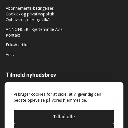
Abonnements-betingelser
Cookie- og privatlivspolitik
Ophavsret, ejer og vilkår
ANNONCER i Kjerteminde Avis
Kontakt
Frikøb artikel
Arkiv
Tilmeld nyhedsbrev
Vi bruger cookies for at sikre, at vi giver dig den
bedste oplevelse på vores hjemmeside.
Tillad alle
Må Kjerteminde Avis sende dig nyheder og
markedsføring?