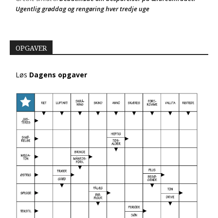
Ugentlig grøddag og rengøring hver tredje uge
OPGAVER
Løs
Dagens opgaver