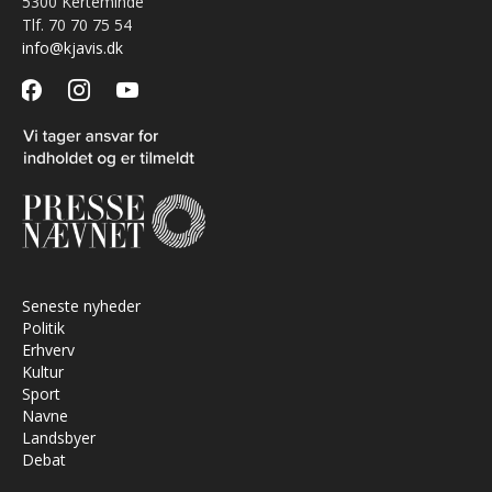
5300 Kerteminde
Tlf. 70 70 75 54
info@kjavis.dk
facebook
instagram
youtube
Seneste nyheder
Politik
Erhverv
Kultur
Sport
Navne
Landsbyer
Debat