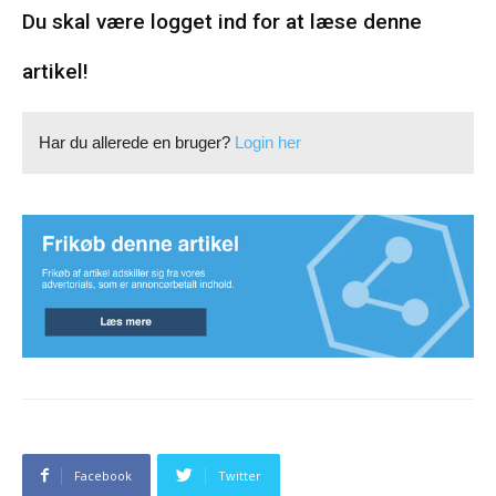
Du skal være logget ind for at læse denne
artikel!
Har du allerede en bruger?
Login her
Facebook
Twitter