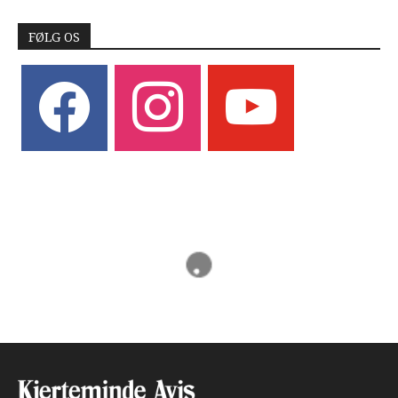
FØLG OS
facebook
instagram
youtube