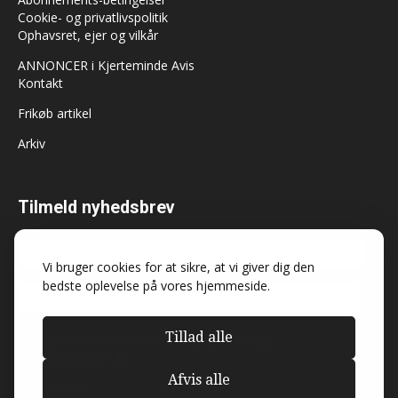
Cookie- og privatlivspolitik
Ophavsret, ejer og vilkår
ANNONCER i Kjerteminde Avis
Kontakt
Frikøb artikel
Arkiv
Tilmeld nyhedsbrev
Vi bruger cookies for at sikre, at vi giver dig den
bedste oplevelse på vores hjemmeside.
Tillad alle
Må Kjerteminde Avis sende dig nyheder og
markedsføring?
Afvis alle