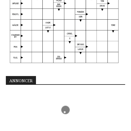
ANNONCER