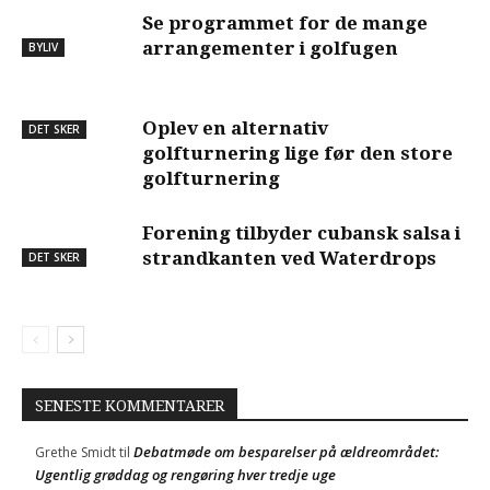
Se programmet for de mange
arrangementer i golfugen
BYLIV
Oplev en alternativ
DET SKER
golfturnering lige før den store
golfturnering
Forening tilbyder cubansk salsa i
strandkanten ved Waterdrops
DET SKER
SENESTE KOMMENTARER
Debatmøde om besparelser på ældreområdet:
Grethe Smidt
til
Ugentlig grøddag og rengøring hver tredje uge