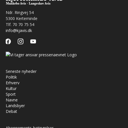
Ndr. Ringvej 54
5300 Kerteminde
Tlf. 70 70 75 54
info@kjavis.dk
facebook
instagram
youtube
Seneste nyheder
Politik
Erhverv
Kultur
Sport
Navne
Landsbyer
Debat
Abonnements-betingelser