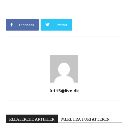
Facebook
Twitter
0.115@live.dk
RELATEREDE ARTIKLER
MERE FRA FORFATTEREN