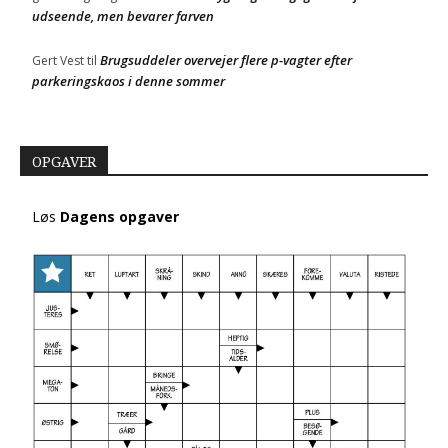
udseende, men bevarer farven
Brugsuddeler overvejer flere p-vagter efter
Gert Vest
til
parkeringskaos i denne sommer
OPGAVER
Løs
Dagens opgaver