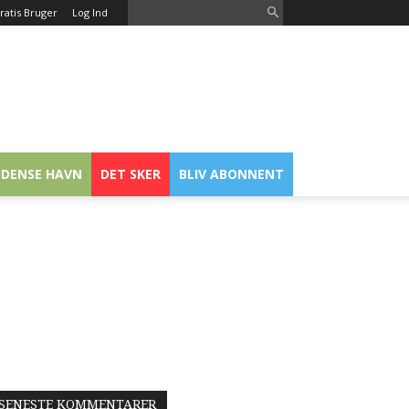
ratis Bruger
Log Ind
DENSE HAVN
DET SKER
BLIV ABONNENT
SENESTE KOMMENTARER