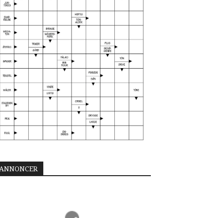
ANNONCER