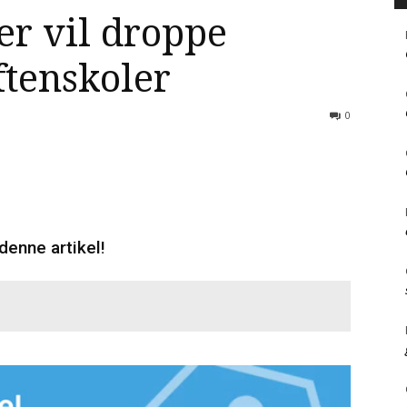
er vil droppe
ftenskoler
0
denne artikel!