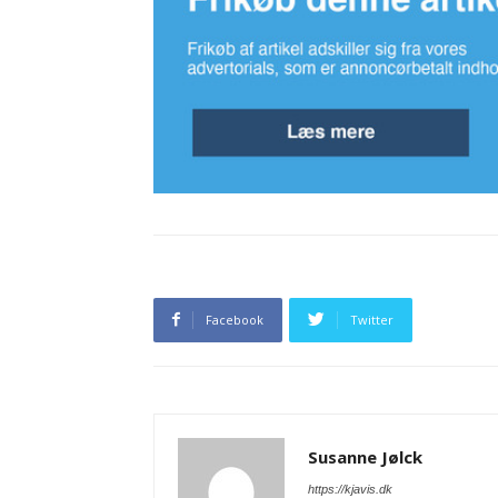
Facebook
Twitter
Susanne Jølck
https://kjavis.dk