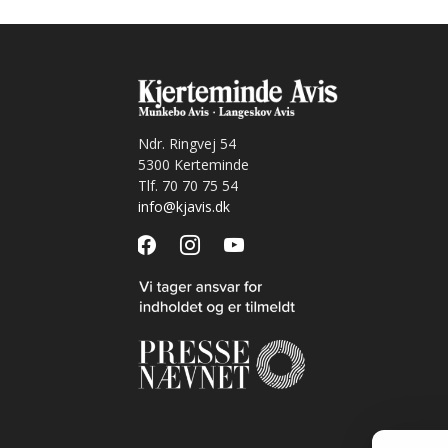
Ndr. Ringvej 54
5300 Kerteminde
Tlf. 70 70 75 54
info@kjavis.dk
facebook
instagram
youtube