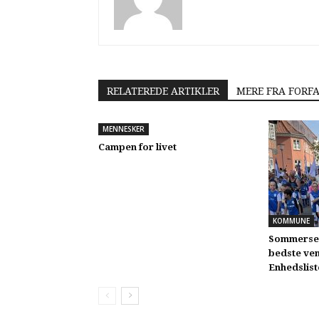
RELATEREDE ARTIKLER
MERE FRA FORF
MENNESKER
Campen for livet
KOMMUNE
Sommerser
bedste ven 
Enhedslist