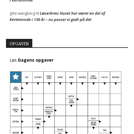
Læserbrev: Huset har været en del af
gitte wangberg
til
Kerteminde i 130 år – nu passer vi godt på det
OPGAVER
Løs
Dagens opgaver