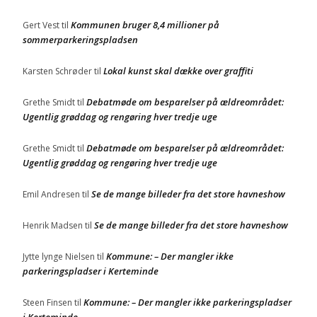
Kommunen bruger 8,4 millioner på
Gert Vest
til
sommerparkeringspladsen
Lokal kunst skal dække over graffiti
Karsten Schrøder
til
Debatmøde om besparelser på ældreområdet:
Grethe Smidt
til
Ugentlig grøddag og rengøring hver tredje uge
Debatmøde om besparelser på ældreområdet:
Grethe Smidt
til
Ugentlig grøddag og rengøring hver tredje uge
Se de mange billeder fra det store havneshow
Emil Andresen
til
Se de mange billeder fra det store havneshow
Henrik Madsen
til
Kommune: – Der mangler ikke
Jytte lynge Nielsen
til
parkeringspladser i Kerteminde
Kommune: – Der mangler ikke parkeringspladser
Steen Finsen
til
i Kerteminde