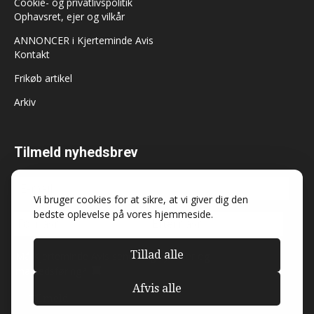
Cookie- og privatlivspolitik
Ophavsret, ejer og vilkår
ANNONCER i Kjerteminde Avis
Kontakt
Frikøb artikel
Arkiv
Tilmeld nyhedsbrev
Vi bruger cookies for at sikre, at vi giver dig den
bedste oplevelse på vores hjemmeside.
Tillad alle
Må Kjerteminde Avis sende dig nyheder og
markedsføring?
Afvis alle