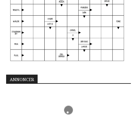
ANNONCER