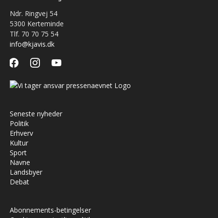
Ndr. Ringvej 54
5300 Kerteminde
Tlf. 70 70 75 54
info@kjavis.dk
facebook
instagram
youtube
Seneste nyheder
Politik
Erhverv
Kultur
Sport
Navne
Landsbyer
Debat
Abonnements-betingelser