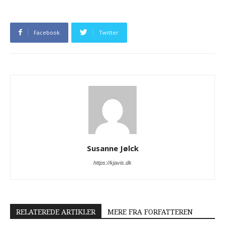
Facebook
Twitter
Susanne Jølck
https://kjavis.dk
RELATEREDE ARTIKLER
MERE FRA FORFATTEREN