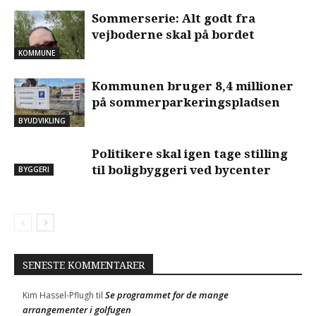
Sommerserie: Alt godt fra
vejboderne skal på bordet
KOMMUNE
Kommunen bruger 8,4 millioner
på sommerparkeringspladsen
BYUDVIKLING
Politikere skal igen tage stilling
til boligbyggeri ved bycenter
BYGGERI
SENESTE KOMMENTARER
Se programmet for de mange
Kim Hassel-Pflugh
til
arrangementer i golfugen