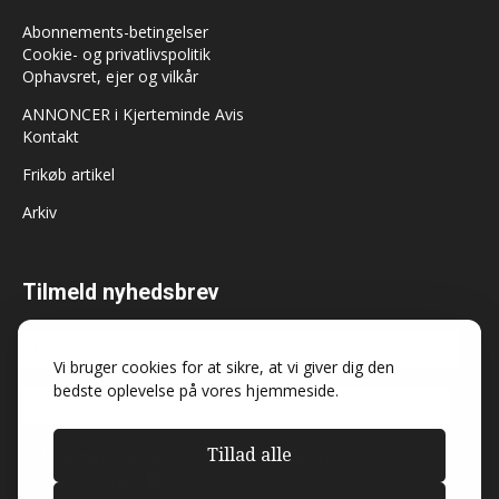
Abonnements-betingelser
Cookie- og privatlivspolitik
Ophavsret, ejer og vilkår
ANNONCER i Kjerteminde Avis
Kontakt
Frikøb artikel
Arkiv
Tilmeld nyhedsbrev
Vi bruger cookies for at sikre, at vi giver dig den
bedste oplevelse på vores hjemmeside.
Tillad alle
Må Kjerteminde Avis sende dig nyheder og
markedsføring?