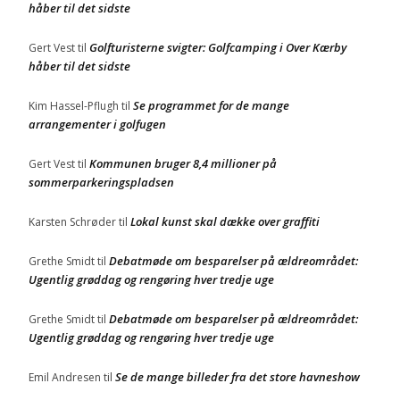
håber til det sidste
Golfturisterne svigter: Golfcamping i Over Kærby
Gert Vest
til
håber til det sidste
Se programmet for de mange
Kim Hassel-Pflugh
til
arrangementer i golfugen
Kommunen bruger 8,4 millioner på
Gert Vest
til
sommerparkeringspladsen
Lokal kunst skal dække over graffiti
Karsten Schrøder
til
Debatmøde om besparelser på ældreområdet:
Grethe Smidt
til
Ugentlig grøddag og rengøring hver tredje uge
Debatmøde om besparelser på ældreområdet:
Grethe Smidt
til
Ugentlig grøddag og rengøring hver tredje uge
Se de mange billeder fra det store havneshow
Emil Andresen
til