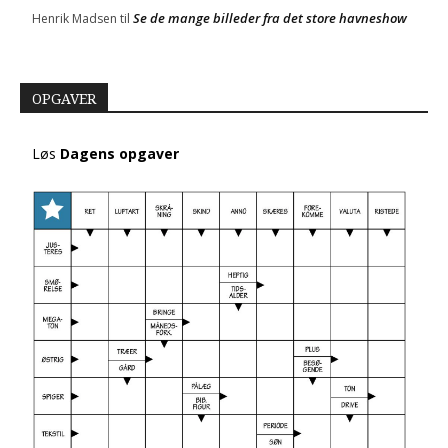
Se de mange billeder fra det store havneshow
Henrik Madsen
til
OPGAVER
Løs
Dagens opgaver