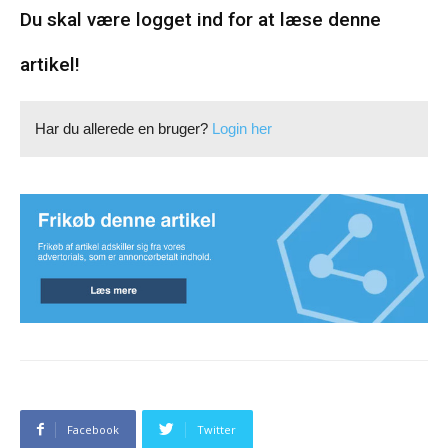
Du skal være logget ind for at læse denne
artikel!
Har du allerede en bruger?
Login her
Facebook
Twitter