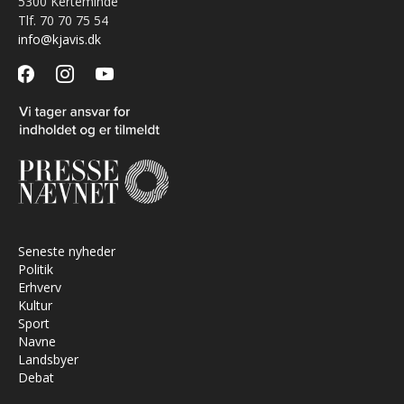
5300 Kerteminde
Tlf. 70 70 75 54
info@kjavis.dk
facebook
instagram
youtube
Seneste nyheder
Politik
Erhverv
Kultur
Sport
Navne
Landsbyer
Debat