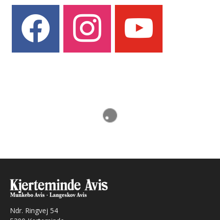
facebook
instagram
youtube
Ndr. Ringvej 54