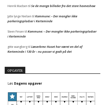
Se de mange billeder fra det store havneshow
Henrik Madsen
til
Kommune: – Der mangler ikke
Jytte lynge Nielsen
til
parkeringspladser i Kerteminde
Kommune: – Der mangler ikke parkeringspladser
Steen Finsen
til
i Kerteminde
Læserbrev: Huset har været en del af
gitte wangberg
til
Kerteminde i 130 år – nu passer vi godt på det
OPGAVER
Løs
Dagens opgaver