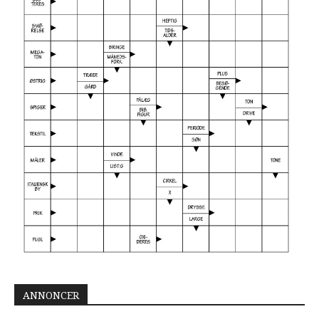
ANNONCER