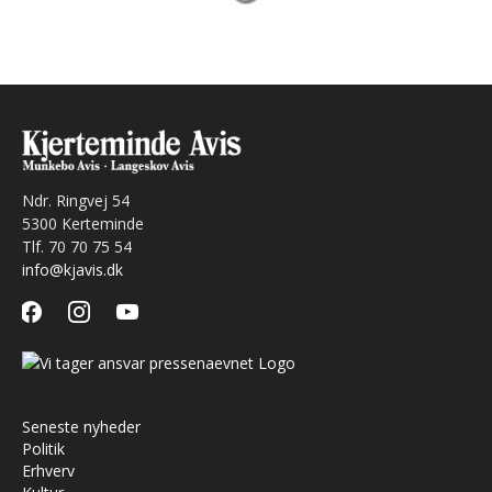
Ndr. Ringvej 54
5300 Kerteminde
Tlf. 70 70 75 54
info@kjavis.dk
facebook
instagram
youtube
Seneste nyheder
Politik
Erhverv