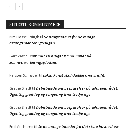
SENESTE KOMMENTARER
Se programmet for de mange
Kim Hassel-Pflugh
til
arrangementer i golfugen
Kommunen bruger 8,4 millioner på
Gert Vest
til
sommerparkeringspladsen
Lokal kunst skal dække over graffiti
Karsten Schrøder
til
Debatmøde om besparelser på ældreområdet:
Grethe Smidt
til
Ugentlig grøddag og rengøring hver tredje uge
Debatmøde om besparelser på ældreområdet:
Grethe Smidt
til
Ugentlig grøddag og rengøring hver tredje uge
Se de mange billeder fra det store havneshow
Emil Andresen
til