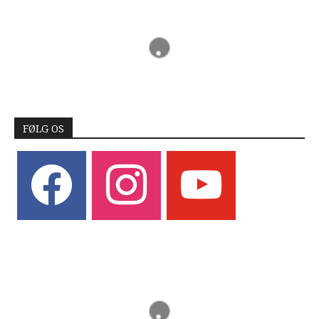
FØLG OS
facebook
instagram
youtube