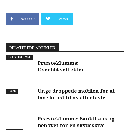
Facebook
Twitter
RELATEREDE ARTIKLER
PRÆSTEKLUMME
Præsteklumme:
Overblikseffekten
Unge droppede mobilen for at
BØRN
lave kunst til ny altertavle
Præsteklumme: Sankthans og
behovet for en skydeskive