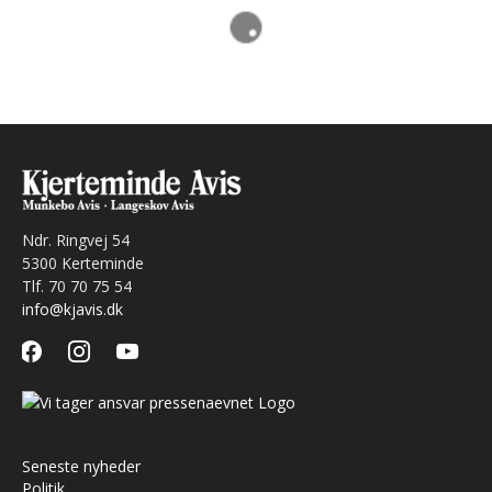
Ndr. Ringvej 54
5300 Kerteminde
Tlf. 70 70 75 54
info@kjavis.dk
facebook
instagram
youtube
Seneste nyheder
Politik