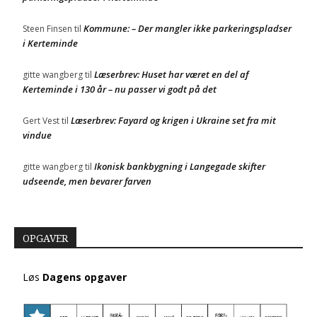
Kommune: – Der mangler ikke parkeringspladser
Steen Finsen
til
i Kerteminde
Læserbrev: Huset har været en del af
gitte wangberg
til
Kerteminde i 130 år – nu passer vi godt på det
Læserbrev: Fayard og krigen i Ukraine set fra mit
Gert Vest
til
vindue
Ikonisk bankbygning i Langegade skifter
gitte wangberg
til
udseende, men bevarer farven
OPGAVER
Løs
Dagens opgaver