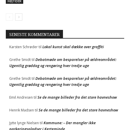
HØJTIDER
SENESTE KOMMENTARER
Lokal kunst skal dække over graffiti
Karsten Schrøder
til
Debatmøde om besparelser på ældreområdet:
Grethe Smidt
til
Ugentlig grøddag og rengøring hver tredje uge
Debatmøde om besparelser på ældreområdet:
Grethe Smidt
til
Ugentlig grøddag og rengøring hver tredje uge
Se de mange billeder fra det store havneshow
Emil Andresen
til
Se de mange billeder fra det store havneshow
Henrik Madsen
til
Kommune: – Der mangler ikke
Jytte lynge Nielsen
til
parkeringspladser i Kerteminde