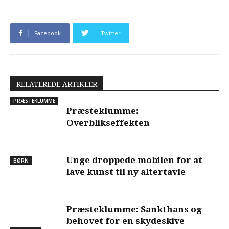
Facebook
Twitter
RELATEREDE ARTIKLER
PRÆSTEKLUMME
Præsteklumme:
Overblikseffekten
Unge droppede mobilen for at
BØRN
lave kunst til ny altertavle
Præsteklumme: Sankthans og
behovet for en skydeskive