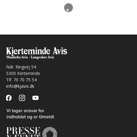
Ndr. Ringvej 54
5300 Kerteminde
Tlf. 70 70 75 54
info@kjavis.dk
facebook
instagram
youtube