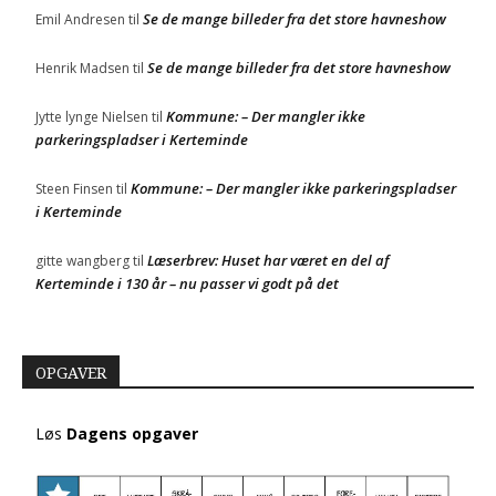
Se de mange billeder fra det store havneshow
Emil Andresen
til
Se de mange billeder fra det store havneshow
Henrik Madsen
til
Kommune: – Der mangler ikke
Jytte lynge Nielsen
til
parkeringspladser i Kerteminde
Kommune: – Der mangler ikke parkeringspladser
Steen Finsen
til
i Kerteminde
Læserbrev: Huset har været en del af
gitte wangberg
til
Kerteminde i 130 år – nu passer vi godt på det
OPGAVER
Løs
Dagens opgaver