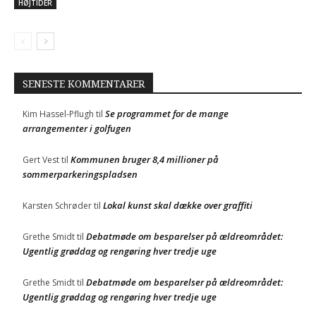
HØJTIDER
SENESTE KOMMENTARER
Se programmet for de mange
Kim Hassel-Pflugh
til
arrangementer i golfugen
Kommunen bruger 8,4 millioner på
Gert Vest
til
sommerparkeringspladsen
Lokal kunst skal dække over graffiti
Karsten Schrøder
til
Debatmøde om besparelser på ældreområdet:
Grethe Smidt
til
Ugentlig grøddag og rengøring hver tredje uge
Debatmøde om besparelser på ældreområdet:
Grethe Smidt
til
Ugentlig grøddag og rengøring hver tredje uge