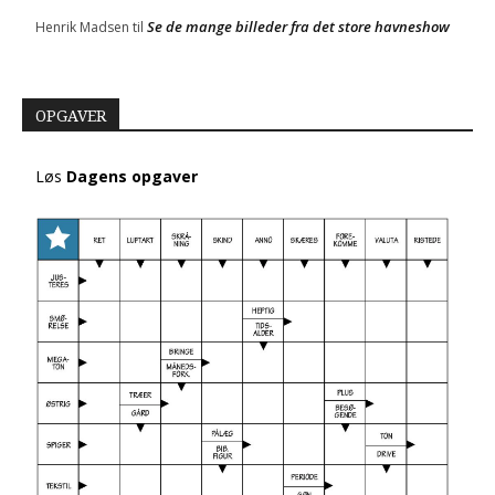
Se de mange billeder fra det store havneshow
Henrik Madsen
til
OPGAVER
Løs
Dagens opgaver