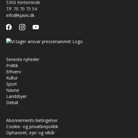
5300 Kerteminde
Tlf. 70 70 75 54
info@kjavis.dk
facebook
instagram
youtube
Seneste nyheder
Politik
Erhverv
Kultur
Sport
Navne
Landsbyer
Debat
Abonnements-betingelser
Cookie- og privatlivspolitik
Ophavsret, ejer og vilkår