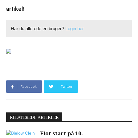
artikel!
Har du allerede en bruger?
Login her
Facebook
Twitter
RELATEREDE ARTIKLER
Flot start på 10.