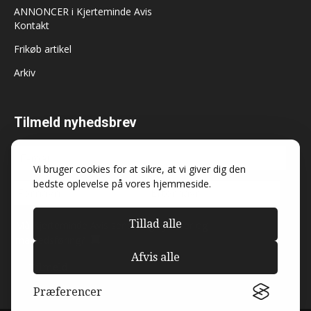
ANNONCER i Kjerteminde Avis
Kontakt
Frikøb artikel
Arkiv
Tilmeld nyhedsbrev
Vi bruger cookies for at sikre, at vi giver dig den
bedste oplevelse på vores hjemmeside.
Tillad alle
Må Kjerteminde Avis sende dig nyheder og
markedsføring?
Afvis alle
Præferencer