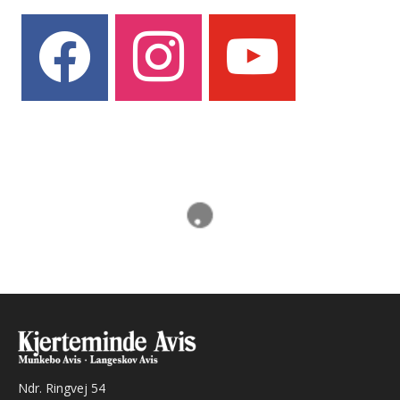
facebook
instagram
youtube
Ndr. Ringvej 54