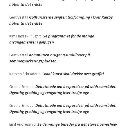
håber til det sidste
Golfturisterne svigter: Golfcamping i Over Kærby
Gert Vest
til
håber til det sidste
Se programmet for de mange
Kim Hassel-Pflugh
til
arrangementer i golfugen
Kommunen bruger 8,4 millioner på
Gert Vest
til
sommerparkeringspladsen
Lokal kunst skal dække over graffiti
Karsten Schrøder
til
Debatmøde om besparelser på ældreområdet:
Grethe Smidt
til
Ugentlig grøddag og rengøring hver tredje uge
Debatmøde om besparelser på ældreområdet:
Grethe Smidt
til
Ugentlig grøddag og rengøring hver tredje uge
Se de mange billeder fra det store havneshow
Emil Andresen
til