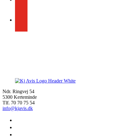
youtube
Ndr. Ringvej 54
5300 Kerteminde
Tlf. 70 70 75 54
info@kjavis.dk
facebook
instagram
youtube