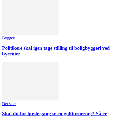
Byggeri
Politikere skal igen tage stilling til boligbyggeri ved
bycenter
Det sker
Skal du for første gang se en golfturnering? Så er