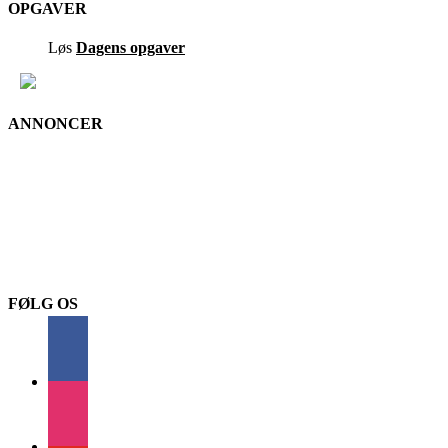
OPGAVER
Løs
Dagens opgaver
ANNONCER
FØLG OS
facebook
instagram