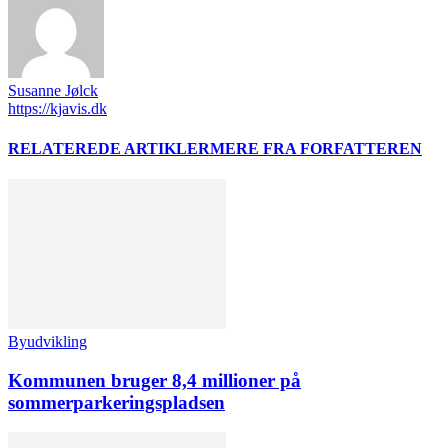
Susanne Jølck
https://kjavis.dk
RELATEREDE ARTIKLER
MERE FRA FORFATTEREN
Byudvikling
Kommunen bruger 8,4 millioner på
sommerparkeringspladsen