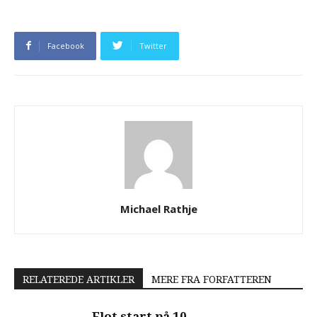
Facebook
Twitter
Michael Rathje
RELATEREDE ARTIKLER
MERE FRA FORFATTEREN
Flot start på 10.