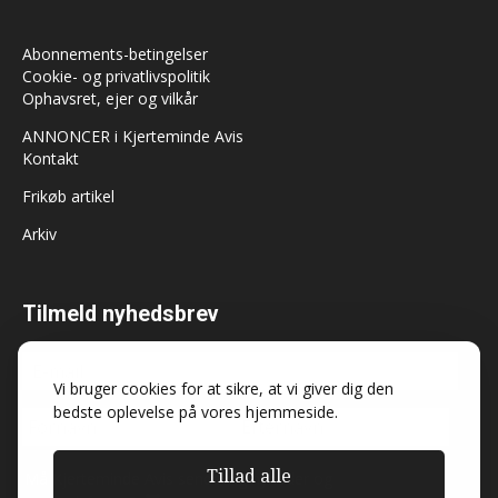
Abonnements-betingelser
Cookie- og privatlivspolitik
Ophavsret, ejer og vilkår
ANNONCER i Kjerteminde Avis
Kontakt
Frikøb artikel
Arkiv
Tilmeld nyhedsbrev
Vi bruger cookies for at sikre, at vi giver dig den
bedste oplevelse på vores hjemmeside.
Tillad alle
Må Kjerteminde Avis sende dig nyheder og