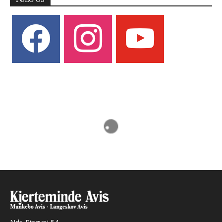
facebook
instagram
youtube