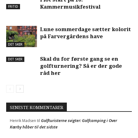
Kammermusikfestival
FRITID
Lune sommerdage sætter kolorit
på Farvergårdens have
DET SKER
Skal du for første gang se en
DET SKER
golfturnering? Så er der gode
råd her
SENESTE KOMMENTARER
Golfturisterne svigter: Golfcamping i Over
Henrik Madsen
til
Kærby håber til det sidste