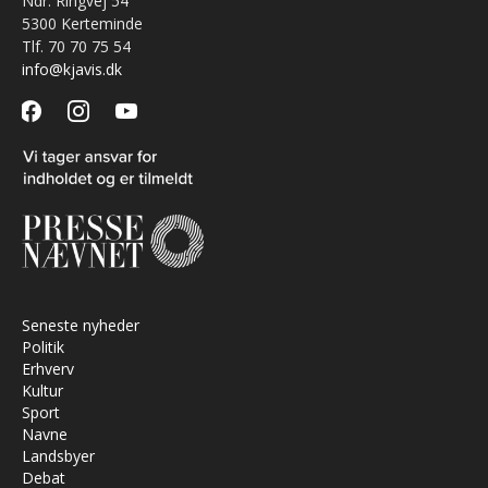
Ndr. Ringvej 54
5300 Kerteminde
Tlf. 70 70 75 54
info@kjavis.dk
facebook
instagram
youtube
Seneste nyheder
Politik
Erhverv
Kultur
Sport
Navne
Landsbyer
Debat