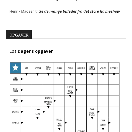
Se de mange billeder fra det store havneshow
Henrik Madsen
til
OPGAVER
Løs
Dagens opgaver