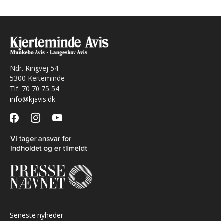
Ndr. Ringvej 54
5300 Kerteminde
Tlf. 70 70 75 54
info@kjavis.dk
facebook
instagram
youtube
Seneste nyheder