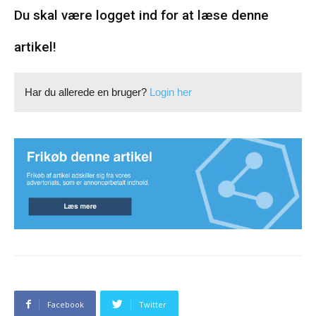
Du skal være logget ind for at læse denne
artikel!
Har du allerede en bruger?
Login her
Facebook
Twitter