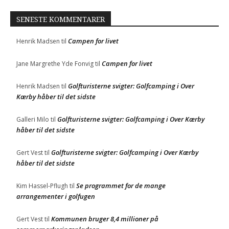
SENESTE KOMMENTARER
Campen for livet
Henrik Madsen
til
Campen for livet
Jane Margrethe Yde Fonvig
til
Golfturisterne svigter: Golfcamping i Over
Henrik Madsen
til
Kærby håber til det sidste
Golfturisterne svigter: Golfcamping i Over Kærby
Galleri Milo
til
håber til det sidste
Golfturisterne svigter: Golfcamping i Over Kærby
Gert Vest
til
håber til det sidste
Se programmet for de mange
Kim Hassel-Pflugh
til
arrangementer i golfugen
Kommunen bruger 8,4 millioner på
Gert Vest
til