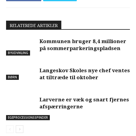
RELATEREDE ARTIKLER
Kommunen bruger 8,4 millioner
på sommerparkeringspladsen
BYUDVIKLING
Langeskov Skoles nye chef ventes
at tiltræde til oktober
BØRN
Larverne er væk og snart fjernes
afspærringerne
EGEPROCESSIONSSPINDER