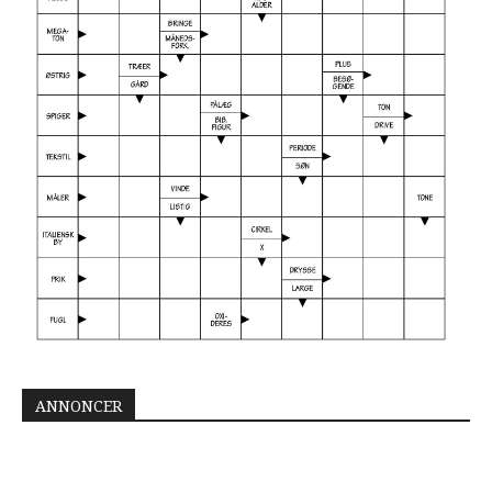
ANNONCER