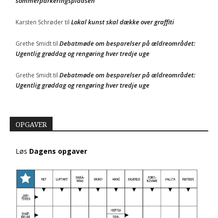
sommerparkeringspladsen
Lokal kunst skal dække over graffiti
Karsten Schrøder
til
Debatmøde om besparelser på ældreområdet:
Grethe Smidt
til
Ugentlig grøddag og rengøring hver tredje uge
Debatmøde om besparelser på ældreområdet:
Grethe Smidt
til
Ugentlig grøddag og rengøring hver tredje uge
OPGAVER
Løs
Dagens opgaver